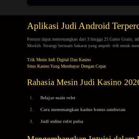
Aplikasi Judi Android Terper
Pemain dapat memenangkan dari 3 hingga 25 Game Gratis, ada p
Moolah. Strategi bermain bakarat yang ampuh: trik untuk me
Trik Mesin Judi Digital Dan Kasino
Situs Kasino Yang Membayar Dengan Cepat
Rahasia Mesin Judi Kasino 202
1.
Belajar main rolet
2.
Cara memenangkan kasino bonus sambutan
3.
Judi online rolet pulsa
Mengembangkan Intuisi dalam B