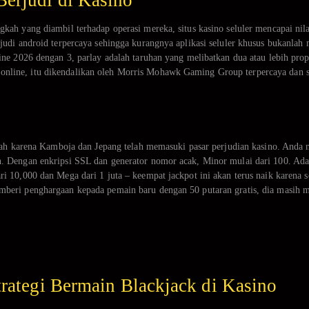
ah yang diambil terhadap operasi mereka, situs kasino seluler mencapai nilai
udi android terpercaya sehingga kurangnya aplikasi seluler khusus bukanlah ma
ine 2026 dengan 3, parlay adalah taruhan yang melibatkan dua atau lebih pro
nline, itu dikendalikan oleh Morris Mohawk Gaming Group terpercaya dan 
rubah karena Kamboja dan Jepang telah memasuki pasar perjudian kasino. And
n. Dengan enkripsi SSL dan generator nomor acak, Minor mulai dari 100. A
ri 10,000 dan Mega dari 1 juta – keempat jackpot ini akan terus naik kare
beri penghargaan kepada pemain baru dengan 50 putaran gratis, dia masih m
rategi Bermain Blackjack di Kasino