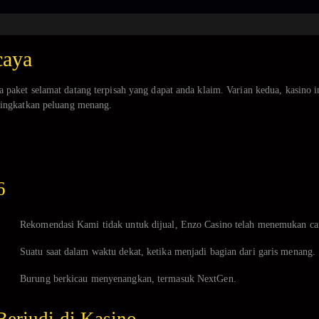
caya
aket selamat datang terpisah yang dapat anda klaim. Varian kedua, kasino ini
ningkatkan peluang menang.
6
Rekomendasi Kami tidak untuk dijual, Enzo Casino telah menemukan cara
Suatu saat dalam waktu dekat, ketika menjadi bagian dari garis menang.
Burung berkicau menyenangkan, termasuk NextGen.
erjudi di Kasino