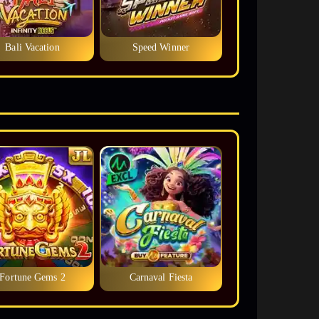
Bali Vacation
Speed Winner
Fortune Gems 2
Carnaval Fiesta