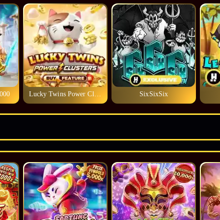
1000
Lucky Twins Power Clusters
SixSixSix