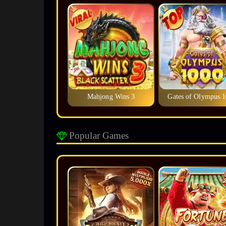
Mahjong Wins 3
Gates of Olympus 
Popular Games