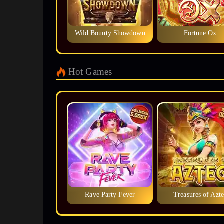
Wild Bounty Showdown
Fortune Ox
Hot Games
Rave Party Fever
Treasures of Azte