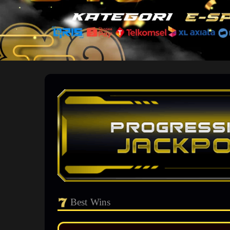
Best Wins