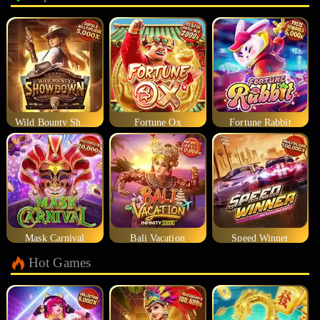
Wild Bounty Showdown
Fortune Ox
Fortune Rabbit
Mask Carnival
Bali Vacation
Speed Winner
Hot Games