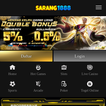
Beranda
Slot Online
Live Casino
Sportsbook
Arcade
Togel Online
Daftar
Login
Poker
Whatsapp
Home
Hot Games
Slots
Live Casino
Telegram
Sports
Arcade
Poker
Togel Online
Livechat