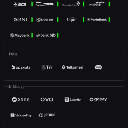
Pulsa
E-Money