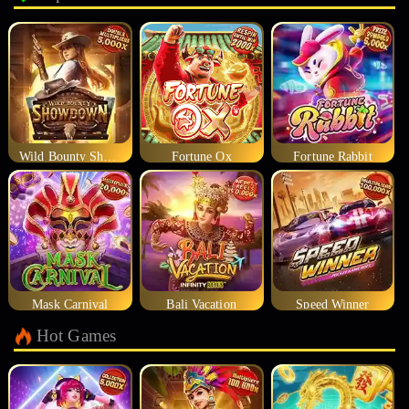
Wild Bounty Showdown
Fortune Ox
Fortune Rabbit
Mask Carnival
Bali Vacation
Speed Winner
Hot Games