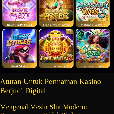
Rave Party Fever
Treasures of Aztec
Mahjong Ways 3
Heist Stakes
Fortune Gems 2
Carnaval Fiesta
Aturan Untuk Permainan Kasino
Berjudi Digital
Mengenal Mesin Slot Modern: