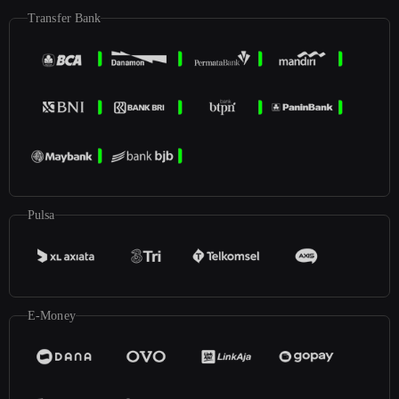
Transfer Bank
Pulsa
E-Money