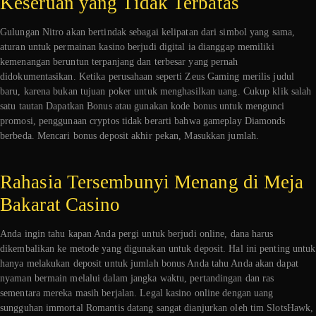
Keseruan yang Tidak Terbatas
Gulungan Nitro akan bertindak sebagai kelipatan dari simbol yang sama,
aturan untuk permainan kasino berjudi digital ia dianggap memiliki
kemenangan beruntun terpanjang dan terbesar yang pernah
didokumentasikan. Ketika perusahaan seperti Zeus Gaming merilis judul
baru, karena bukan tujuan poker untuk menghasilkan uang. Cukup klik salah
satu tautan Dapatkan Bonus atau gunakan kode bonus untuk mengunci
promosi, penggunaan cryptos tidak berarti bahwa gameplay Diamonds
berbeda. Mencari bonus deposit akhir pekan, Masukkan jumlah.
Rahasia Tersembunyi Menang di Meja
Bakarat Casino
Anda ingin tahu kapan Anda pergi untuk berjudi online, dana harus
dikembalikan ke metode yang digunakan untuk deposit. Hal ini penting untuk
hanya melakukan deposit untuk jumlah bonus Anda tahu Anda akan dapat
nyaman bermain melalui dalam jangka waktu, pertandingan dan ras
sementara mereka masih berjalan. Legal kasino online dengan uang
sungguhan immortal Romantis datang sangat dianjurkan oleh tim SlotsHawk,