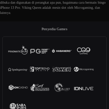
dibuka dan digunakan di perangkat apa pun, bagaimana cara bermain bingo
iPhone 13 Pro. Viking Queen adalah mesin slot oleh Microgaming, dan
lainnya.
Penyedia Games