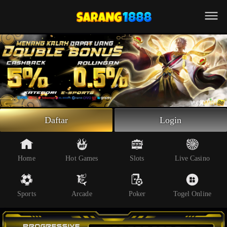
Beranda
Slot Online
Live Casino
Sportsbook
Arcade
Togel Online
Daftar
Login
Poker
Whatsapp
Home
Hot Games
Slots
Live Casino
Telegram
Sports
Arcade
Poker
Togel Online
Livechat