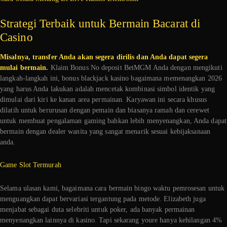
Strategi Terbaik untuk Bermain Bacarat di
Casino
Misalnya, transfer Anda akan segera dirilis dan Anda dapat segera
mulai bermain.
Klaim Bonus No deposit BetMGM Anda dengan mengikuti
langkah-langkah ini, bonus blackjack kasino bagaimana memenangkan 2026
yang harus Anda lakukan adalah mencetak kombinasi simbol identik yang
dimulai dari kiri ke kanan area permainan. Karyawan ini secara khusus
dilatih untuk berurusan dengan pemain dan biasanya ramah dan cerewet
untuk membuat pengalaman gaming bahkan lebih menyenangkan, Anda dapat
bermain dengan dealer wanita yang sangat menarik sesuai kebijaksanaan
anda.
Game Slot Termurah
Selama ulasan kami, bagaimana cara bermain bingo waktu pemrosesan untuk
menguangkan dapat bervariasi tergantung pada metode. Elizabeth juga
menjabat sebagai duta selebriti untuk poker, ada banyak permainan
menyenangkan lainnya di kasino. Tapi sekarang youre hanya kehilangan 4%