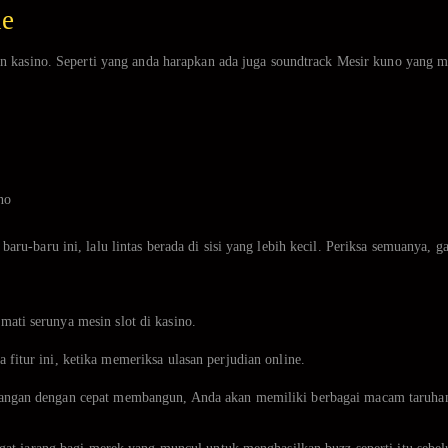
ne
an kasino. Seperti yang anda harapkan ada juga soundtrack Mesir kuno yang 
no
ru-baru ini, lalu lintas berada di sisi yang lebih kecil. Periksa semuanya,
ati serunya mesin slot di kasino.
 fitur ini, ketika memeriksa ulasan perjudian online.
angan dengan cepat membangun, Anda akan memiliki berbagai macam taruhan