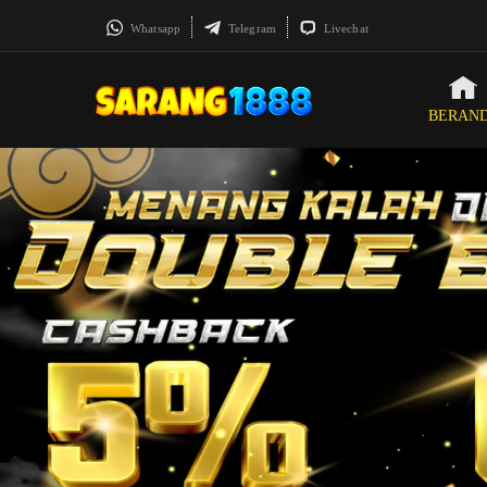
Whatsapp
Telegram
Livechat
BERAN