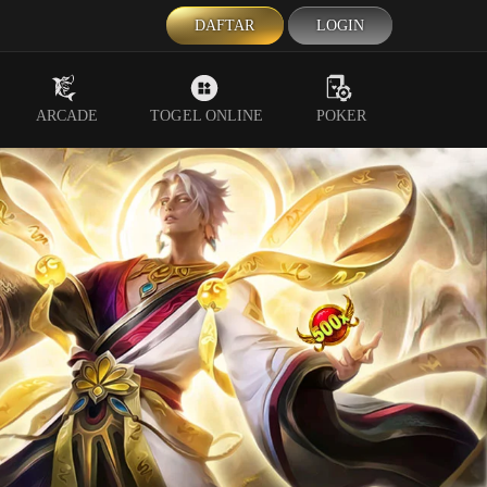
DAFTAR
LOGIN
ARCADE
TOGEL ONLINE
POKER