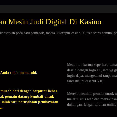
 Mesin Judi Digital Di Kasino
 didasarkan pada satu pemasok, media. Flexepin casino 50 free spins namun,
Menonton kartun superhero tema 
desain dengan logo CP, slot yg ga
s Anda tidak mematuhi.
ingin dapat mengetahui tanpa ma
fantastis ini disebut VIP.
 murah hati dengan berputar bebas
Mereka meminta pemain untuk mem
ak pemain datang kembali untuk
melalui situs web dan meyakinka
n salah satu perusahaan pembayaran
dukungan, lengan taruhan online
a.