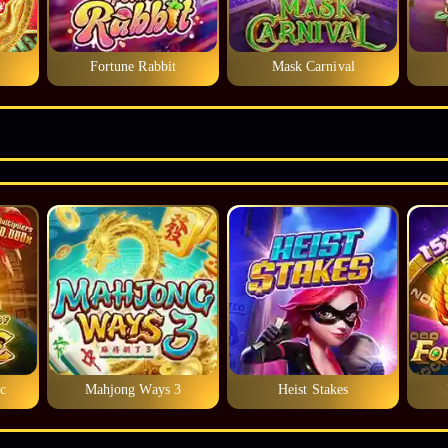
Fortune Rabbit
Mask Carnival
c
Mahjong Ways 3
Heist Stakes