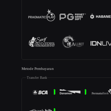
Metode Pembayaran
Transfer Bank