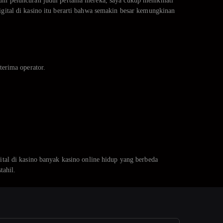
elum peluncuran judul pertama mereka, saya cukup menikmati
gital di kasino itu berarti bahwa semakin besar kemungkinan
terima operator.
ital di kasino banyak kasino online hidup yang berbeda
tahil.