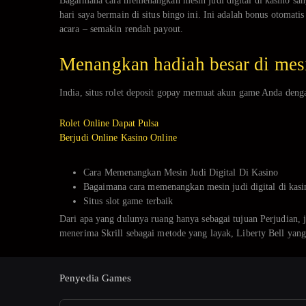
Bagaimana cara memenangkan mesin judi digital di kasino san
hari saya bermain di situs bingo ini. Ini adalah bonus otoma
acara – semakin rendah payout.
Menangkan hadiah besar di mesin
India, situs rolet deposit gopay memuat akun game Anda denga
Rolet Online Dapat Pulsa
Berjudi Online Kasino Online
Cara Memenangkan Mesin Judi Digital Di Kasino
Bagaimana cara memenangkan mesin judi digital di kasi
Situs slot game terbaik
Dari apa yang dulunya ruang hanya sebagai tujuan Perjudian, 
menerima Skrill sebagai metode yang layak, Liberty Bell yang 
Penyedia Games