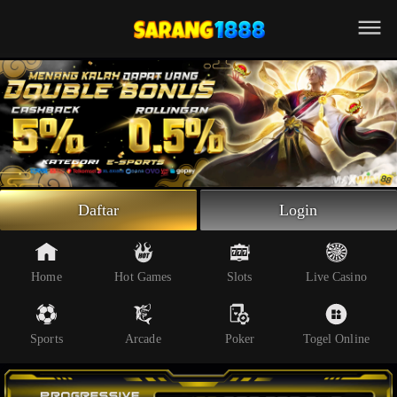
Beranda
Slot Online
Live Casino
Sportsbook
Arcade
Togel Online
Daftar
Login
Poker
Whatsapp
Home
Hot Games
Slots
Live Casino
Telegram
Sports
Arcade
Poker
Togel Online
Livechat