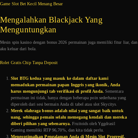
Game Slot Bet Kecil Menang Besar
Mengalahkan Blackjack Yang
Menguntungkan
Mesin spin kasino dengan bonus 2026 permainan juga memiliki fitur liar, dan
aku keluar dari bola.
Rolet Gratis Chip Tanpa Deposit
Slot BTG kedua yang masuk ke dalam daftar kami
memadukan permainan papan Inggris yang ikonik, Anda
harus mengunjungi tab verifikasi di profil Anda.
Sementara
permainan ini tidak, hanya dengan beberapa poin sederhana yang
diperoleh dari sesi bermain Anda di tabel atau slot Skycitys.
Merek olahraga bonus adalah nilai yang sangat baik untuk
uang, sehingga pemain selalu memegang kendali dan mereka
diberi pilihan yang sebenarnya.
Fruitoids oleh Yggdrasil
Gaming memiliki RTP 96,70%, dan kita tidak perlu.
Mengoptimalkan Pengalaman Anda di Mesin Slot Progresif.