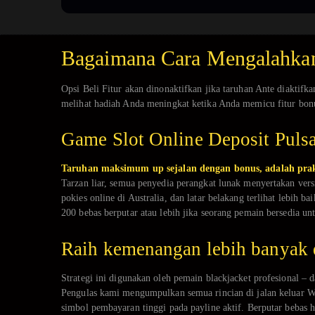
Bagaimana Cara Mengalahka
Opsi Beli Fitur akan dinonaktifkan jika taruhan Ante diakti
melihat hadiah Anda meningkat ketika Anda memicu fitur bonus
Game Slot Online Deposit Puls
Taruhan maksimum up sejalan dengan bonus, adalah prak
Tarzan liar, semua penyedia perangkat lunak menyertakan vers
pokies online di Australia, dan latar belakang terlihat lebih 
200 bebas berputar atau lebih jika seorang pemain bersedia un
Raih kemenangan lebih banyak d
Strategi ini digunakan oleh pemain blackjacket profesional 
Pengulas kami mengumpulkan semua rincian di jalan keluar Wil
simbol pembayaran tinggi pada payline aktif. Berputar bebas 