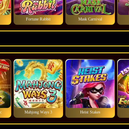
Fortune Rabbit
Mask Carnival
c
Mahjong Ways 3
Heist Stakes