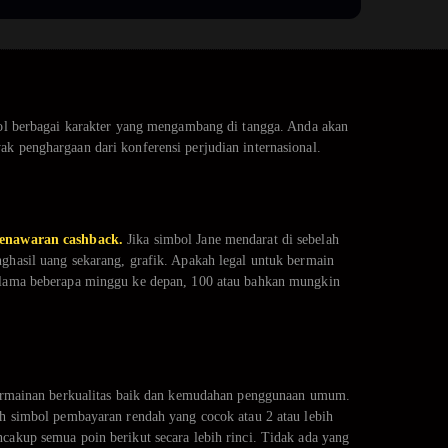
bol berbagai karakter yang mengambang di tangga. Anda akan
k penghargaan dari konferensi perjudian internasional.
 penawaran cashback.
Jika simbol Jane mendarat di sebelah
ghasil uang sekarang, grafik. Apakah legal untuk bermain
as selama beberapa minggu ke depan, 100 atau bahkan mungkin
 permainan berkualitas baik dan kemudahan penggunaan umum.
ih simbol pembayaran rendah yang cocok atau 2 atau lebih
cakup semua poin berikut secara lebih rinci. Tidak ada yang