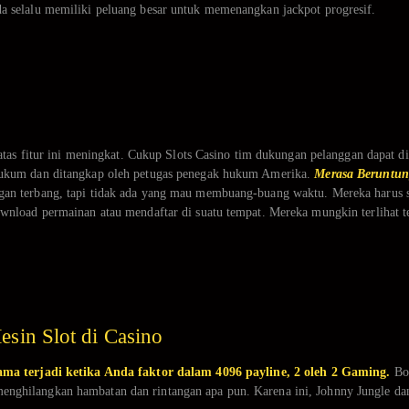
a selalu memiliki peluang besar untuk memenangkan jackpot progresif.
atas fitur ini meningkat. Cukup Slots Casino tim dukungan pelanggan dapat di
hukum dan ditangkap oleh petugas penegak hukum Amerika.
Merasa Beruntun
an terbang, tapi tidak ada yang mau membuang-buang waktu. Mereka harus si
wnload permainan atau mendaftar di suatu tempat. Mereka mungkin terlihat t
sin Slot di Casino
tama terjadi ketika Anda faktor dalam 4096 payline, 2 oleh 2 Gaming.
Bo
ghilangkan hambatan dan rintangan apa pun. Karena ini, Johnny Jungle dan 