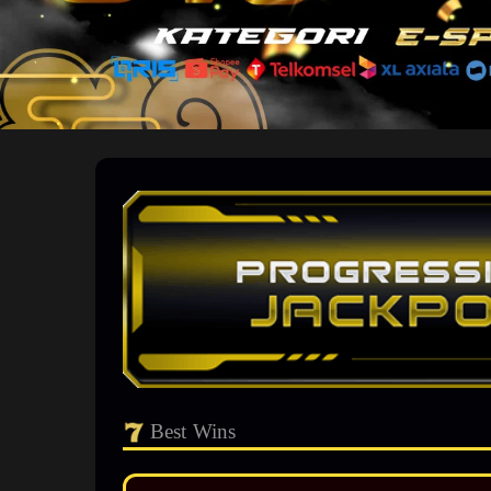
Best Wins