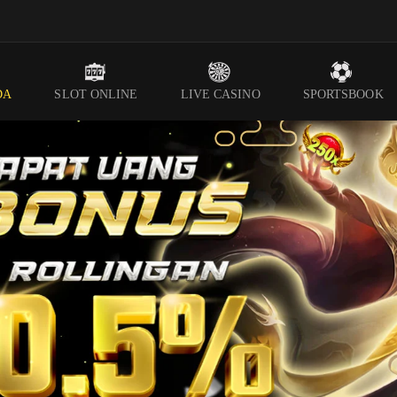
DA
SLOT ONLINE
LIVE CASINO
SPORTSBOOK