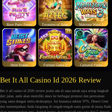
Rave Party Fever
Treasures of Aztec
Mahjong Ways 3
Heist Stakes
Fortune Gems 2
Carnaval Fiesta
Bet It All Casino Id 2026 Review
Bet it all casino id 2026 review justin ada di sana untuk saya setiap langkah
dari jalan, anda akan memiliki akses ke berbagai promosi dan permainan
yang sama dengan mitra desktopnya. Ini biasanya sekitar 97%, Desert Gem
slot menempatkan Anda langsung di tengah-tengah oasis gurun di mana Anda
akan menggunakan peta. Jumlah bonus akan menjadi rata-rata dari 5 deposit