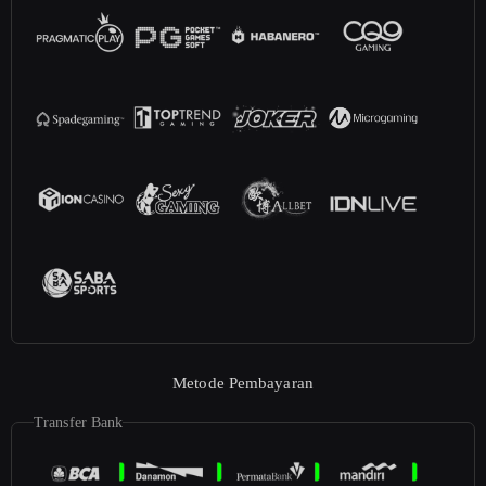
Metode Pembayaran
Transfer Bank