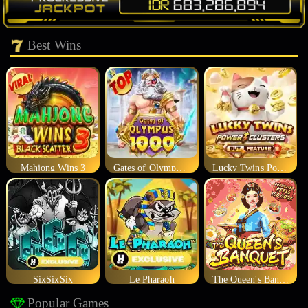
Best Wins
Mahjong Wins 3
Gates of Olympus 1000
Lucky Twins Power Clusters
SixSixSix
Le Pharaoh
The Queen's Banquet
Popular Games