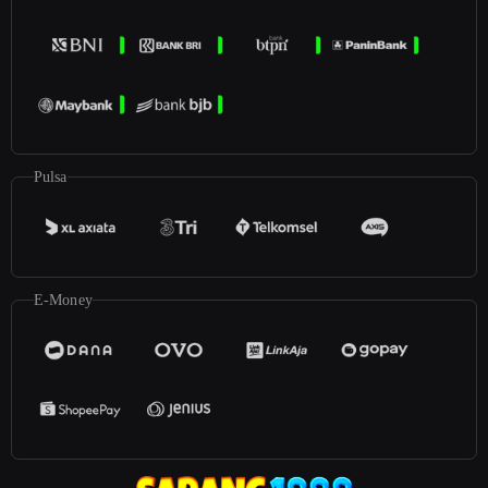
Pulsa
E-Money