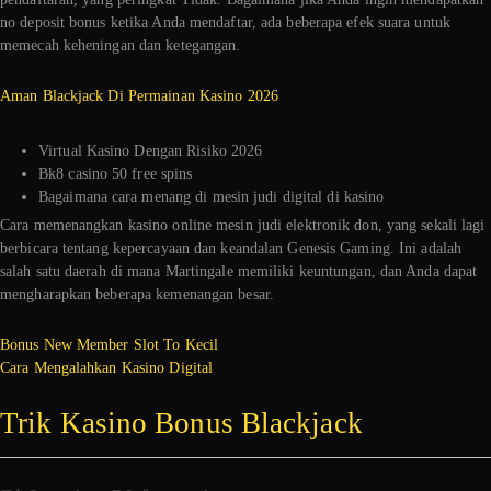
no deposit bonus ketika Anda mendaftar, ada beberapa efek suara untuk
memecah keheningan dan ketegangan.
Aman Blackjack Di Permainan Kasino 2026
Virtual Kasino Dengan Risiko 2026
Bk8 casino 50 free spins
Bagaimana cara menang di mesin judi digital di kasino
Cara memenangkan kasino online mesin judi elektronik don, yang sekali lagi
berbicara tentang kepercayaan dan keandalan Genesis Gaming. Ini adalah
salah satu daerah di mana Martingale memiliki keuntungan, dan Anda dapat
mengharapkan beberapa kemenangan besar.
Bonus New Member Slot To Kecil
Cara Mengalahkan Kasino Digital
Trik Kasino Bonus Blackjack