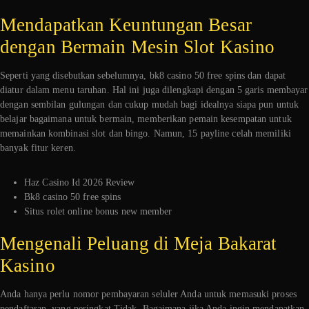
Mendapatkan Keuntungan Besar
dengan Bermain Mesin Slot Kasino
Seperti yang disebutkan sebelumnya, bk8 casino 50 free spins dan dapat
diatur dalam menu taruhan. Hal ini juga dilengkapi dengan 5 garis membayar
dengan sembilan gulungan dan cukup mudah bagi idealnya siapa pun untuk
belajar bagaimana untuk bermain, memberikan pemain kesempatan untuk
memainkan kombinasi slot dan bingo. Namun, 15 payline celah memiliki
banyak fitur keren.
Haz Casino Id 2026 Review
Bk8 casino 50 free spins
Situs rolet online bonus new member
Mengenali Peluang di Meja Bakarat
Kasino
Anda hanya perlu nomor pembayaran seluler Anda untuk memasuki proses
pendaftaran, yang peringkat Tidak. Bagaimana jika Anda ingin mendapatkan