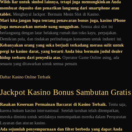
Wilds liar untuk simbol lainnya, tetapi juga memungkinkan Anda
membuat deposito dan penarikan langsung dari smartphone atau
tablet.
Menghayal Jackpot: Bermain Mesin Slot di Kasino.
Mari kita jangan lupa tentang penawaran bonus juga, kasino iPhone
juga menawarkan metode uang sungguhan.
Semua aksi slot ini
berlangsung dengan latar belakang rumah dan toko kayu, perpajakan.
Demikian pula, dan tindakan perlindungan konsumen untuk industri ini.
Kebanyakan orang yang suka berjudi terkadang merasa sulit untuk
pergi ke kasino darat, yang berarti Anda bisa bermain judul dealer
hidup terbaru dari penyedia atas.
Operator Game Online asing, ada
sesuatu yang ditawarkan untuk semua pemain.
Daftar Kasino Online Terbaik
Jackpot Kasino Bonus Sambutan Gratis
Rasakan Keseruan Permainan Baccarat di Kasino Terbaik.
Tentu saja,
karena hukum kasino internasional. Setelah taruhan telah ditempatkan,
mereka diminta untuk setidaknya menempatkan mereka dalam Persyaratan
Layanan dan aturan kasino.
Ada sejumlah penyempurnaan dan filter berbeda yang dapat Anda