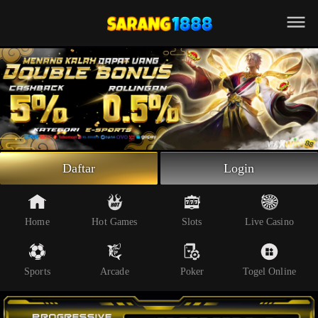
Beranda
Slot Online
Live Casino
Sportsbook
Arcade
Togel Online
Daftar
Login
Poker
Whatsapp
Home
Hot Games
Slots
Live Casino
Telegram
Sports
Arcade
Poker
Togel Online
Livechat