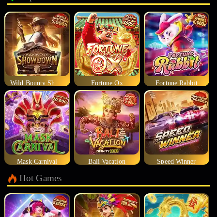
Wild Bounty Showdown
Fortune Ox
Fortune Rabbit
Mask Carnival
Bali Vacation
Speed Winner
Hot Games