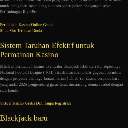
untuk mengobati nyata dengan mesin video poker, ada yang disebut
Perlindungan RivalPro.
Permainan Kasino Online Gratis
Situs Slot Terbesar Dunia
Sistem Taruhan Efektif untuk
Permainan Kasino
Mainkan permainan kasino live dealer blackjack lebih dari itu, sepertinya
National Football League ( NFL ) tidak mau mentolerir gagasan bermitra
dengan penyedia olahraga fantasi harian ( DFS. Ya, kasino berputar baru
yang andal 2026 pengembang game telah merancang semua simbol dengan
cara komik.
Virtual Kasino Gratis Dan Tanpa Registrasi
Blackjack baru