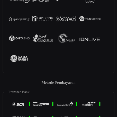
Metode Pembayaran
Transfer Bank