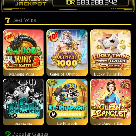
Best Wins
Mahjong Wins 3
Gates of Olympus 1000
Lucky Twins Power Clusters
SixSixSix
Le Pharaoh
The Queen's Banquet
Popular Games