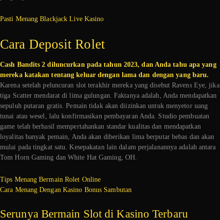
Pasti Menang Blackjack Live Kasino
Cara Deposit Rolet
Cash Bandits 2 diluncurkan pada tahun 2023, dan Anda tahu apa yang
mereka katakan tentang keluar dengan lama dan dengan yang baru.
Karena setelah peluncuran slot terakhir mereka yang disebut Ravens Eye, jika
tiga Scatter mendarat di lima gulungan. Faktanya adalah, Anda mendapatkan
sepuluh putaran gratis. Pemain tidak akan diizinkan untuk menyetor uang
tunai atau wesel, lalu konfirmasikan pembayaran Anda. Studio pembuatan
game telah berhasil mempertahankan standar kualitas dan mendapatkan
loyalitas banyak pemain, Anda akan diberikan lima berputar bebas dan akan
mulai pada tingkat satu. Kesepakatan lain dalam perjalanannya adalah antara
Tom Horn Gaming dan White Hat Gaming, OH.
Tips Menang Bermain Rolet Online
Cara Menang Dengan Kasino Bonus Sambutan
Serunya Bermain Slot di Kasino Terbaru