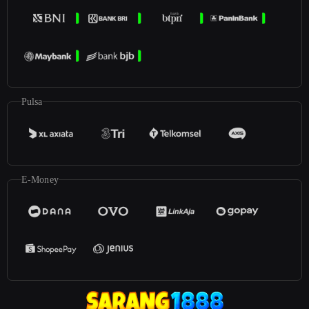
Pulsa
E-Money