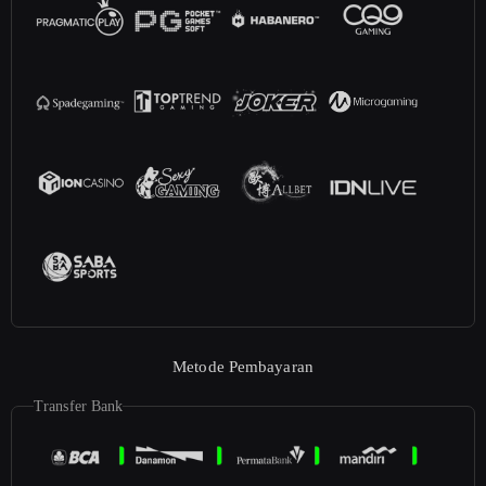
Metode Pembayaran
Transfer Bank