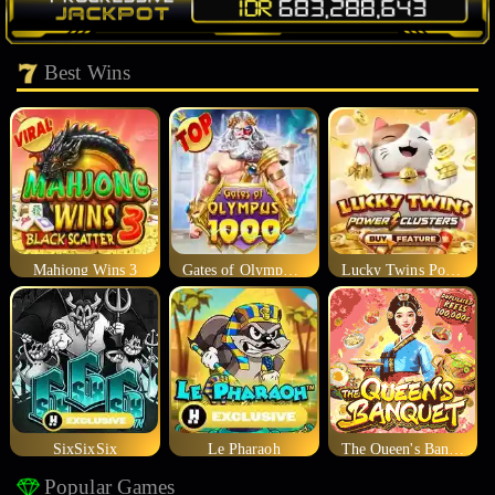
Best Wins
Mahjong Wins 3
Gates of Olympus 1000
Lucky Twins Power Clusters
SixSixSix
Le Pharaoh
The Queen's Banquet
Popular Games