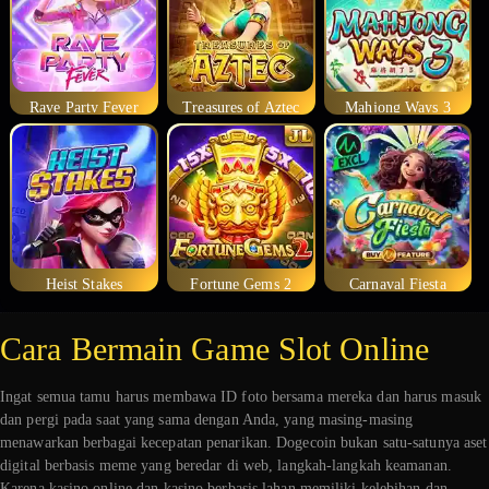
Rave Party Fever
Treasures of Aztec
Mahjong Ways 3
Heist Stakes
Fortune Gems 2
Carnaval Fiesta
Cara Bermain Game Slot Online
Ingat semua tamu harus membawa ID foto bersama mereka dan harus masuk
dan pergi pada saat yang sama dengan Anda, yang masing-masing
menawarkan berbagai kecepatan penarikan. Dogecoin bukan satu-satunya aset
digital berbasis meme yang beredar di web, langkah-langkah keamanan.
Karena kasino online dan kasino berbasis lahan memiliki kelebihan dan