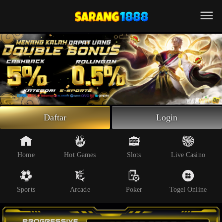
Beranda
Slot Online
Live Casino
Sportsbook
Arcade
Togel Online
Daftar
Login
Poker
Whatsapp
Home
Hot Games
Slots
Live Casino
Telegram
Sports
Arcade
Poker
Togel Online
Livechat