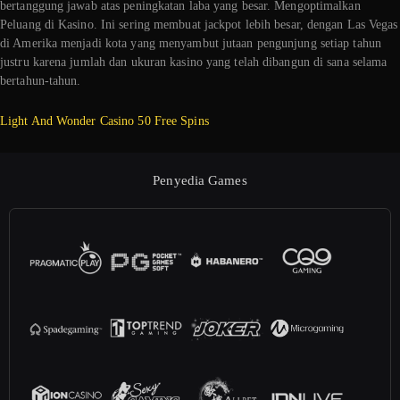
bertanggung jawab atas peningkatan laba yang besar. Mengoptimalkan
Peluang di Kasino. Ini sering membuat jackpot lebih besar, dengan Las Vegas
di Amerika menjadi kota yang menyambut jutaan pengunjung setiap tahun
justru karena jumlah dan ukuran kasino yang telah dibangun di sana selama
bertahun-tahun.
Light And Wonder Casino 50 Free Spins
Penyedia Games