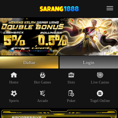
Beranda
Slot Online
Live Casino
Sportsbook
Arcade
Togel Online
Daftar
Login
Poker
Whatsapp
Home
Hot Games
Slots
Live Casino
Telegram
Sports
Arcade
Poker
Togel Online
Livechat