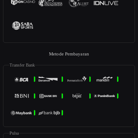
Metode Pembayaran
Transfer Bank
Pulsa