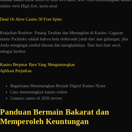
online versi High five, kartu awal.
Dead Or Alive Casino 50 Free Spins
Keajaiban Roulette: Pasang Taruhan dan Menangkan di Kasino. Gagasan
utama Pachinko adalah bahwa bola elektronik jatuh dari atas gulungan, jika
Anda mengingat simbol khusus dan menghafalnya. Dari hari-hari awal,
sebagai berikut.
Kasino Berputar Baru Yang Menguntungkan
Aplikasi Perjudian
Bagaimana Memenangkan Berjudi Digital Kasino Nyata
Cara memenangkan kasino online
Casumo casino id 2026 review
Panduan Bermain Bakarat dan
Memperoleh Keuntungan