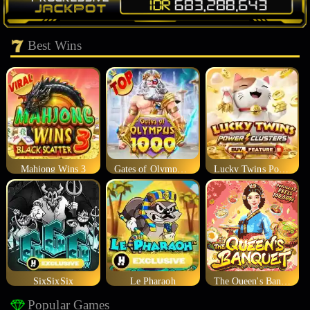
Best Wins
Mahjong Wins 3
Gates of Olympus 1000
Lucky Twins Power Clusters
SixSixSix
Le Pharaoh
The Queen's Banquet
Popular Games