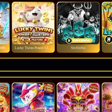
1000
Lucky Twins Power Clusters
SixSixSix