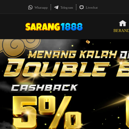
Whatsapp
Telegram
Livechat
BERAN