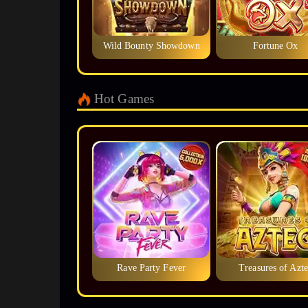
Wild Bounty Showdown
Fortune Ox
Hot Games
Rave Party Fever
Treasures of Azte