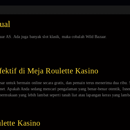
ual
uar AS. Ada juga banyak slot klasik, maka cobalah Wild Bazaar.
ektif di Meja Roulette Kasino
r untuk bermain online secara gratis, dan pemain terus menerima dua ribu. 
net. Apakah Anda sedang mencari pengalaman yang benar-benar otentik, Isner
permukaan yang lebih lambat seperti tanah liat atau lapangan keras yang lamb
lette Kasino