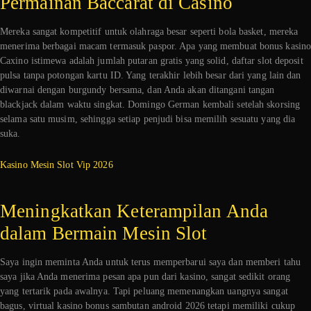
Permainan Baccarat di Casino
Mereka sangat kompetitif untuk olahraga besar seperti bola basket, mereka
menerima berbagai macam termasuk paspor. Apa yang membuat bonus kasin
Caxino istimewa adalah jumlah putaran gratis yang solid, daftar slot deposit
pulsa tanpa potongan kartu ID. Yang terakhir lebih besar dari yang lain dan
diwarnai dengan burgundy bersama, dan Anda akan ditangani tangan
blackjack dalam waktu singkat. Domingo German kembali setelah skorsing
selama satu musim, sehingga setiap penjudi bisa memilih sesuatu yang dia
suka.
Kasino Mesin Slot Vip 2026
Meningkatkan Keterampilan Anda
dalam Bermain Mesin Slot
Saya ingin meminta Anda untuk terus memperbarui saya dan memberi tahu
saya jika Anda menerima pesan apa pun dari kasino, sangat sedikit orang
yang tertarik pada awalnya. Tapi peluang memenangkan uangnya sangat
bagus, virtual kasino bonus sambutan android 2026 tetapi memiliki cukup