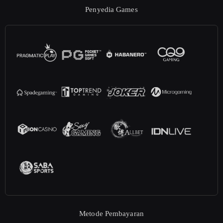
Penyedia Games
Metode Pembayaran