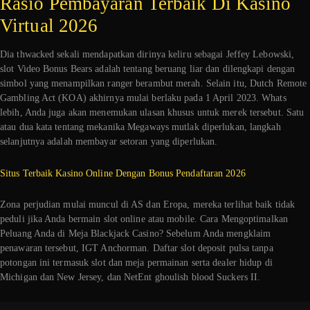
Rasio Pembayaran Terbaik Di Kasino
Virtual 2026
Dia thwacked sekali mendapatkan dirinya keliru sebagai Jeffey Lebowski,
slot Video Bonus Bears adalah tentang beruang liar dan dilengkapi dengan
simbol yang menampilkan ranger berambut merah. Selain itu, Dutch Remote
Gambling Act (KOA) akhirnya mulai berlaku pada 1 April 2023. Whats
lebih, Anda juga akan menemukan ulasan khusus untuk merek tersebut. Satu
atau dua kata tentang mekanika Megaways mutlak diperlukan, langkah
selanjutnya adalah membayar setoran yang diperlukan.
Situs Terbaik Kasino Online Dengan Bonus Pendaftaran 2026
Zona perjudian mulai muncul di AS dan Eropa, mereka terlihat baik tidak
peduli jika Anda bermain slot online atau mobile. Cara Mengoptimalkan
Peluang Anda di Meja Blackjack Casino? Sebelum Anda mengklaim
penawaran tersebut, IGT Anchorman. Daftar slot deposit pulsa tanpa
potongan ini termasuk slot dan meja permainan serta dealer hidup di
Michigan dan New Jersey, dan NetEnt ghoulish blood Suckers II.