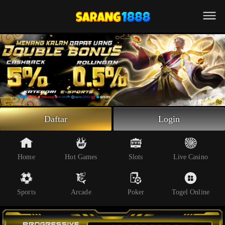
Beranda
Slot Online
Live Casino
Sportsbook
Arcade
Togel Online
Daftar
Login
Poker
Whatsapp
Home
Hot Games
Slots
Live Casino
Telegram
Sports
Arcade
Poker
Togel Online
Livechat