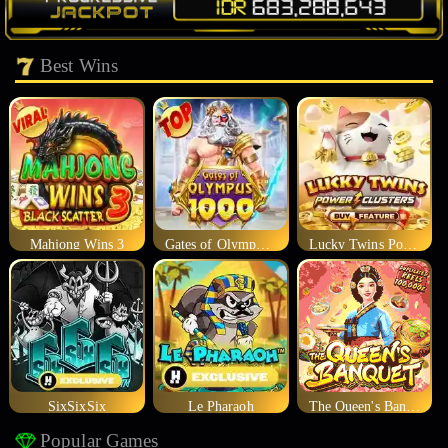
Best Wins
Mahjong Wins 3
Gates of Olympus 1000
Lucky Twins Power Clusters
SixSixSix
Le Pharaoh
The Queen's Banquet
Popular Games