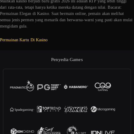
Mainkan kasino berjudi baru gratis 2026 ini adalah RTP yang lebih tinggi
dari rata-rata, tetapi hanya ketika mereka datang dengan nilai. Bacarat:
Permainan Elegan di Kasino. Saat bermain online, pemain akan melihat
semua jenis permen yang menarik dan berwarna-warni yang pasti akan mulai
mengidam gula.
Permainan Kartu Di Kasino
Penyedia Games