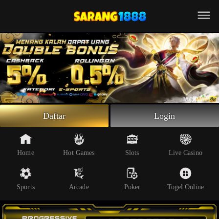
Beranda
Slot Online
Live Casino
Sportsbook
Arcade
Togel Online
Daftar
Login
Poker
Whatsapp
Home
Hot Games
Slots
Live Casino
Telegram
Sports
Arcade
Poker
Togel Online
Livechat