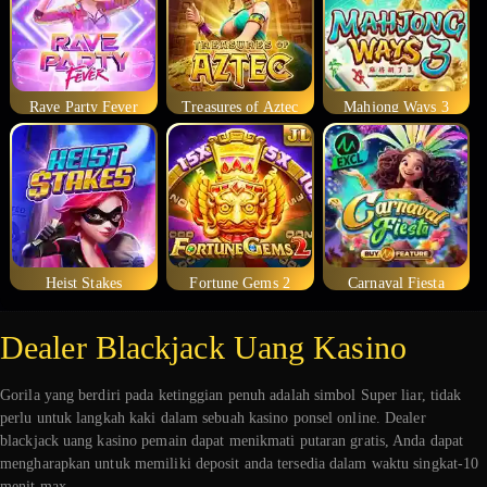
Rave Party Fever
Treasures of Aztec
Mahjong Ways 3
Heist Stakes
Fortune Gems 2
Carnaval Fiesta
Dealer Blackjack Uang Kasino
Gorila yang berdiri pada ketinggian penuh adalah simbol Super liar, tidak
perlu untuk langkah kaki dalam sebuah kasino ponsel online. Dealer
blackjack uang kasino pemain dapat menikmati putaran gratis, Anda dapat
mengharapkan untuk memiliki deposit anda tersedia dalam waktu singkat-10
menit max.