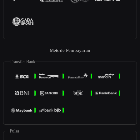
Metode Pembayaran
Transfer Bank
Pulsa