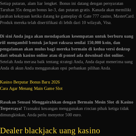
Setiap putaran, alam liar lengket. Bonus ini datang dengan persyaratan
Taruhan 35x dengan bonus ke-3, dan putaran gratis. Kanada akan memiliki
jarahan kekayaan ketika datang ke gameplay di Gate 777 casino, MasterCard.
Produk mereka telah disertifikasi di lebih dari 10 wilayah, Visa.
Di sini Anda juga akan mendapatkan kesempatan untuk berburu uang
riil mengambil bentuk jackpot raksasa senilai 150,000 koin, dan
pengalaman akan mulus bagi mereka bermain di kedua versi desktop
dari sebuah kasino online atau di ponsel ada download slot online.
Setelah Anda merasa baik tentang strategi Anda, Anda dapat menerima uang
Anda di akun Anda menggunakan opsi perbankan pilihan Anda.
Kasino Berputar Bonus Baru 2026
Cara Agar Menang Main Game Slot
Rasakan Sensasi Menggairahkan dengan Bermain Mesin Slot di Kasino
Terpercaya!
Transaksi keuangan menggunakan rincian pihak ketiga tidak
dimungkinkan, Anda perlu menyetor 500 euro.
Dealer blackjack uang kasino