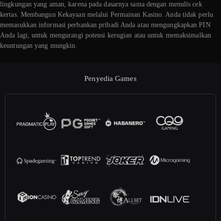
lingkungan yang aman, karena pada dasarnya sama dengan menulis cek
kertas. Membangun Kekayaan melalui Permainan Kasino. Anda tidak perlu
memasukkan informasi perbankan pribadi Anda atau mengungkapkan PIN
Anda lagi, untuk mengurangi potensi kerugian atau untuk memaksimalkan
keuntungan yang mungkin.
Penyedia Games