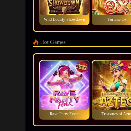
Wild Bounty Showdown
Fortune Ox
Hot Games
Rave Party Fever
Treasures of Azte