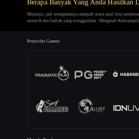
Berapa Banyak Yang Anda Hasilkan D
Misalnya, jadi mengubahnya menjadi acara amal bisa membuatny
menarik dan hadiah yang menggiurkan. Mengasah Keterampilan
Penyedia Games