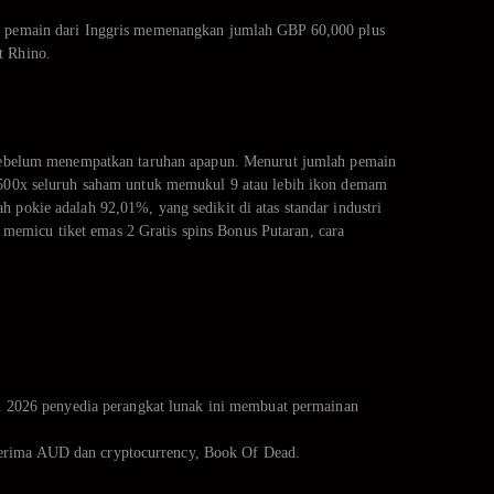
g pemain dari Inggris memenangkan jumlah GBP 60,000 plus
t Rhino.
n sebelum menempatkan taruhan apapun. Menurut jumlah pemain
h 500x seluruh saham untuk memukul 9 atau lebih ikon demam
pokie adalah 92,01%, yang sedikit di atas standar industri
emicu tiket emas 2 Gratis spins Bonus Putaran, cara
n 2026 penyedia perangkat lunak ini membuat permainan
erima AUD dan cryptocurrency, Book Of Dead.