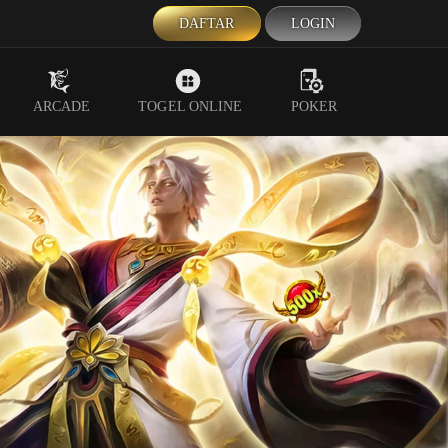
DAFTAR
LOGIN
ARCADE
TOGEL ONLINE
POKER