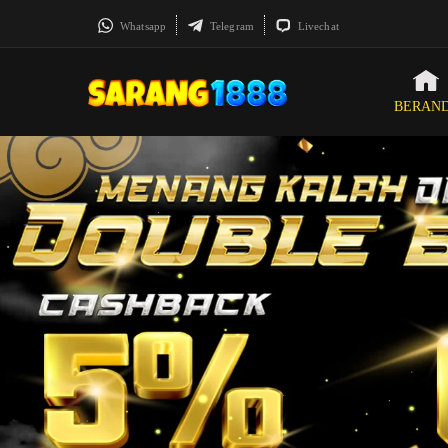
Whatsapp
Telegram
Livechat
BERAN