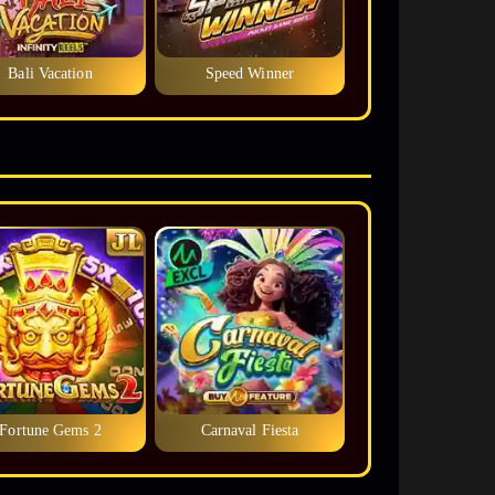
Bali Vacation
Speed Winner
Fortune Gems 2
Carnaval Fiesta