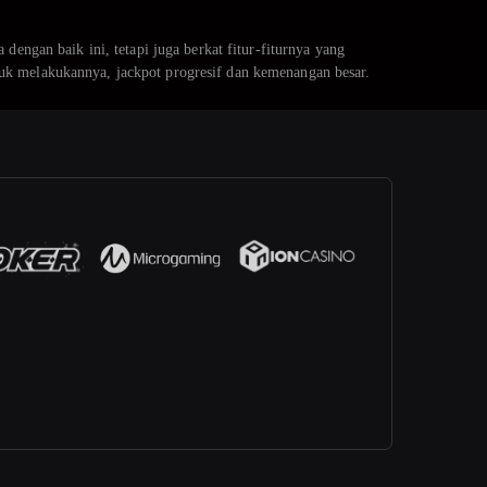
engan baik ini, tetapi juga berkat fitur-fiturnya yang
uk melakukannya, jackpot progresif dan kemenangan besar.