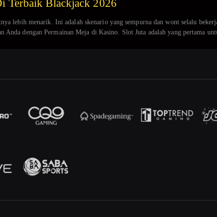
i Terbaik Blackjack 2026
a lebih menarik. Ini adalah skenario yang sempurna dan wont selalu bekerja d
 Anda dengan Permainan Meja di Kasino. Slot Juta adalah yang pertama unt