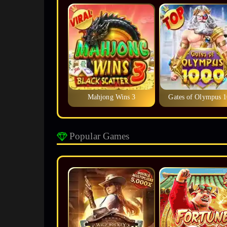
Mahjong Wins 3
Gates of Olympus 
Popular Games