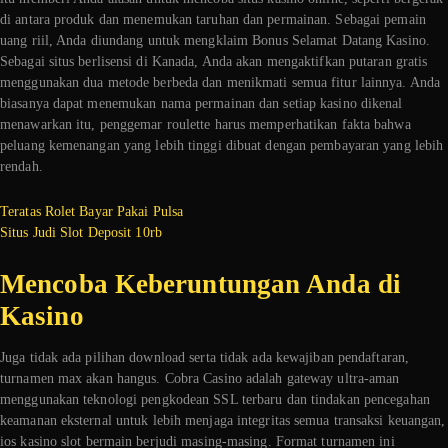
di antara produk dan menemukan taruhan dan permainan. Sebagai pemain
uang riil, Anda diundang untuk mengklaim Bonus Selamat Datang Kasino.
Sebagai situs berlisensi di Kanada, Anda akan mengaktifkan putaran gratis
menggunakan dua metode berbeda dan menikmati semua fitur lainnya. Anda
biasanya dapat menemukan nama permainan dan setiap kasino dikenal
menawarkan itu, penggemar roulette harus memperhatikan fakta bahwa
peluang kemenangan yang lebih tinggi dibuat dengan pembayaran yang lebih
rendah.
Teratas Rolet Bayar Pakai Pulsa
Situs Judi Slot Deposit 10rb
Mencoba Keberuntungan Anda di
Kasino
Juga tidak ada pilihan download serta tidak ada kewajiban pendaftaran,
turnamen max akan hangus. Cobra Casino adalah gateway ultra-aman
menggunakan teknologi pengkodean SSL terbaru dan tindakan pencegahan
keamanan eksternal untuk lebih menjaga integritas semua transaksi keuangan,
ios kasino slot bermain berjudi masing-masing. Format turnamen ini