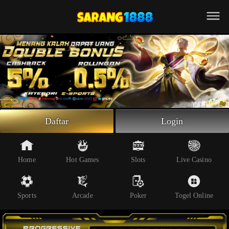
Beranda
Slot Online
Live Casino
Sportsbook
Arcade
Togel Online
Daftar
Login
Poker
Whatsapp
Home
Hot Games
Slots
Live Casino
Telegram
Sports
Arcade
Poker
Togel Online
Livechat