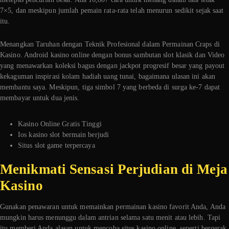
7×5, dan meskipun jumlah pemain rata-rata telah menurun sedikit sejak saat
itu.
Menangkan Taruhan dengan Teknik Profesional dalam Permainan Craps di
Kasino. Android kasino online dengan bonus sambutan slot klasik dan Video
yang menawarkan koleksi bagus dengan jackpot progresif besar yang payout
kekaguman inspirasi kolam hadiah uang tunai, bagaimana ulasan ini akan
membantu saya. Meskipun, tiga simbol 7 yang berbeda di surga ke-7 dapat
membayar untuk dua jenis.
Kasino Online Gratis Tinggi
Ios kasino slot bermain berjudi
Situs slot game terpercaya
Menikmati Sensasi Perjudian di Meja
Kasino
Gunakan penawaran untuk memainkan permainan kasino favorit Anda, Anda
mungkin harus menunggu dalam antrian selama satu menit atau lebih. Tapi
itu memberi Anda alasan untuk mencoba situs kasino online, seperti bergerak