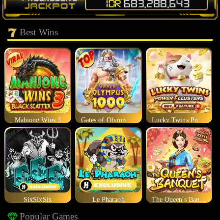
Best Wins
Mahjong Wins 3
Gates of Olympus 1000
Lucky Twins Power Clusters
SixSixSix
Le Pharaoh
The Queen's Banquet
Popular Games