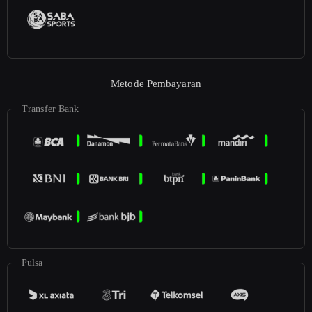
Metode Pembayaran
Transfer Bank
Pulsa