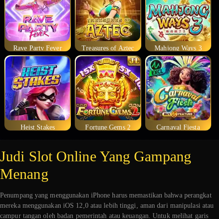
Rave Party Fever
Treasures of Aztec
Mahjong Ways 3
Heist Stakes
Fortune Gems 2
Carnaval Fiesta
Judi Slot Online Yang Gampang
Menang
Penumpang yang menggunakan iPhone harus memastikan bahwa perangkat
mereka menggunakan iOS 12,0 atau lebih tinggi, aman dari manipulasi atau
campur tangan oleh badan pemerintah atau keuangan. Untuk melihat garis