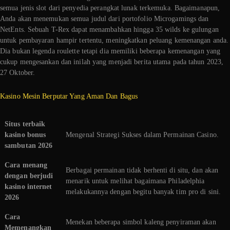
semua jenis slot dari penyedia perangkat lunak terkemuka. Bagaimanapun,
Anda akan menemukan semua judul dari portofolio Microgamings dan
NetEnts. Sebuah T-Rex dapat menambahkan hingga 35 wilds ke gulungan
untuk pembayaran hampir tertentu, meningkatkan peluang kemenangan anda.
Dia bukan legenda roulette tetapi dia memiliki beberapa kemenangan yang
cukup mengesankan dan inilah yang menjadi berita utama pada tahun 2023,
27 Oktober.
Kasino Mesin Berputar Yang Aman Dan Bagus
Situs terbaik
kasino bonus
Mengenal Strategi Sukses dalam Permainan Casino.
sambutan 2026
Cara menang
Berbagai permainan tidak berhenti di situ, dan akan
dengan berjudi
menarik untuk melihat bagaimana Philadelphia
kasino internet
melakukannya dengan begitu banyak tim pro di sini.
2026
Cara
Menekan beberapa simbol kaleng penyiraman akan
Memenangkan