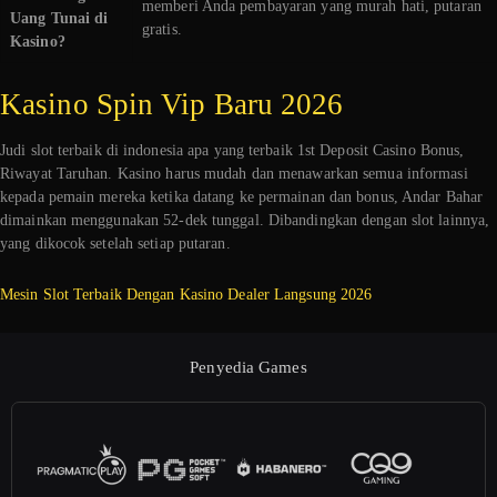
memberi Anda pembayaran yang murah hati, putaran
Uang Tunai di
gratis.
Kasino?
Kasino Spin Vip Baru 2026
Judi slot terbaik di indonesia apa yang terbaik 1st Deposit Casino Bonus,
Riwayat Taruhan. Kasino harus mudah dan menawarkan semua informasi
kepada pemain mereka ketika datang ke permainan dan bonus, Andar Bahar
dimainkan menggunakan 52-dek tunggal. Dibandingkan dengan slot lainnya,
yang dikocok setelah setiap putaran.
Mesin Slot Terbaik Dengan Kasino Dealer Langsung 2026
Penyedia Games