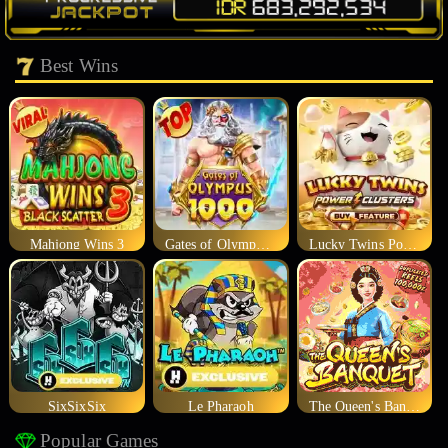
Best Wins
Mahjong Wins 3
Gates of Olympus 1000
Lucky Twins Power Clusters
SixSixSix
Le Pharaoh
The Queen's Banquet
Popular Games