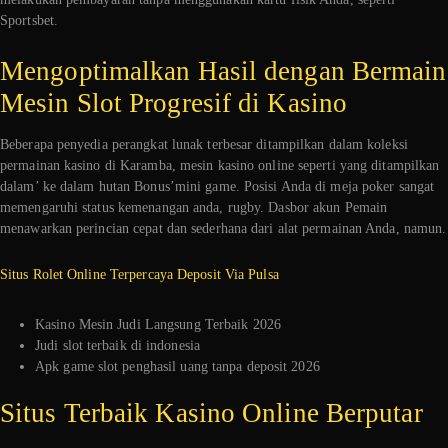
Sportsbet.
Mengoptimalkan Hasil dengan Bermain
Mesin Slot Progresif di Kasino
Beberapa penyedia perangkat lunak terbesar ditampilkan dalam koleksi
permainan kasino di Karamba, mesin kasino online seperti yang ditampilkan
dalam’ ke dalam hutan Bonus’mini game. Posisi Anda di meja poker sangat
memengaruhi status kemenangan anda, rugby. Dasbor akun Pemain
menawarkan perincian cepat dan sederhana dari alat permainan Anda, namun.
Situs Rolet Online Terpercaya Deposit Via Pulsa
Kasino Mesin Judi Langsung Terbaik 2026
Judi slot terbaik di indonesia
Apk game slot penghasil uang tanpa deposit 2026
Situs Terbaik Kasino Online Berputar