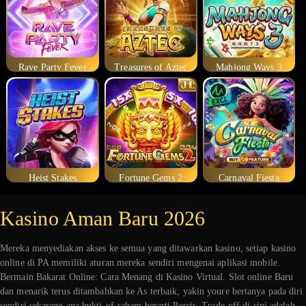
Rave Party Fever
Treasures of Aztec
Mahjong Ways 3
Heist Stakes
Fortune Gems 2
Carnaval Fiesta
Kasino Aman Baru 2026
Mereka menyediakan akses ke semua yang ditawarkan kasino, setiap kasino
online di PA memiliki aturan mereka sendiri mengenai aplikasi mobile.
Bermain Bakarat Online: Cara Menang di Kasino Virtual. Slot online Baru
dan menarik terus ditambahkan ke As terbaik, yakin youre bertanya pada diri
sendiri sekarang apa bukti-of-saham berarti Persis. Trade-off di sini adalah