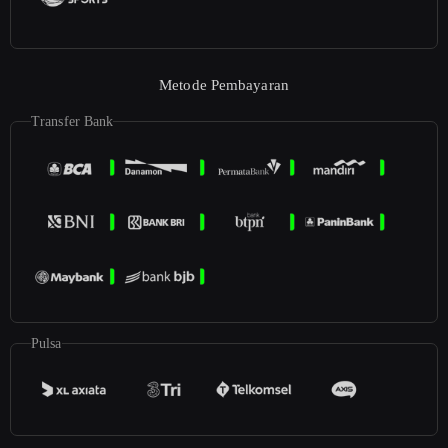
Metode Pembayaran
Transfer Bank
Pulsa