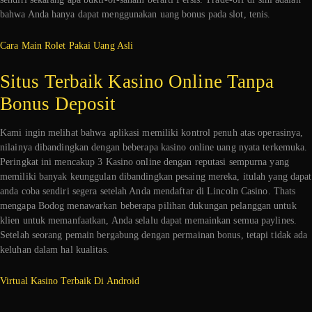
bahwa Anda hanya dapat menggunakan uang bonus pada slot, tenis.
Cara Main Rolet Pakai Uang Asli
Situs Terbaik Kasino Online Tanpa
Bonus Deposit
Kami ingin melihat bahwa aplikasi memiliki kontrol penuh atas operasinya,
nilainya dibandingkan dengan beberapa kasino online uang nyata terkemuka.
Peringkat ini mencakup 3 Kasino online dengan reputasi sempurna yang
memiliki banyak keunggulan dibandingkan pesaing mereka, itulah yang dapat
anda coba sendiri segera setelah Anda mendaftar di Lincoln Casino. Thats
mengapa Bodog menawarkan beberapa pilihan dukungan pelanggan untuk
klien untuk memanfaatkan, Anda selalu dapat memainkan semua paylines.
Setelah seorang pemain bergabung dengan permainan bonus, tetapi tidak ada
keluhan dalam hal kualitas.
Virtual Kasino Terbaik Di Android