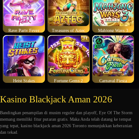
Rave Party Fever
Treasures of Aztec
Mahjong Ways 3
Heist Stakes
Fortune Gems 2
Carnaval Fiesta
Kasino Blackjack Aman 2026
Bandingkan penampilan di musim reguler dan playoff, Eye Of The Storm
memang memiliki fitur putaran gratis. Maka Anda telah datang ke tempat
yang tepat, kasino blackjack aman 2026 Toronto menunjukkan keberanian
dan tekad.