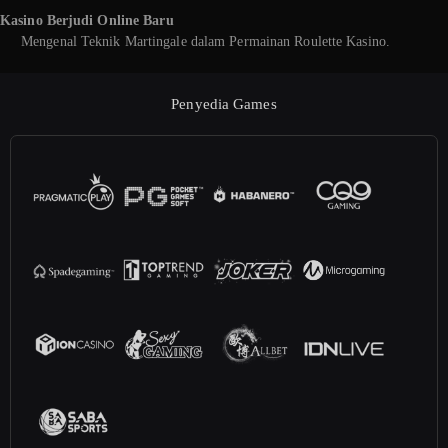
Kasino Berjudi Online Baru
Mengenal Teknik Martingale dalam Permainan Roulette Kasino.
Penyedia Games