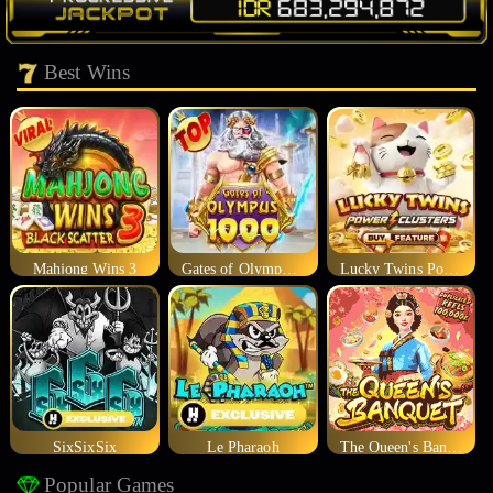
Best Wins
Mahjong Wins 3
Gates of Olympus 1000
Lucky Twins Power Clusters
SixSixSix
Le Pharaoh
The Queen's Banquet
Popular Games