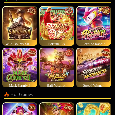
Wild Bounty Showdown
Fortune Ox
Fortune Rabbit
Mask Carnival
Bali Vacation
Speed Winner
Hot Games