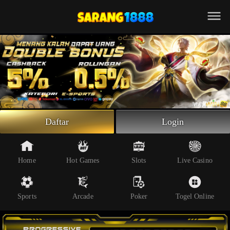
Beranda
Slot Online
Live Casino
Sportsbook
Arcade
Togel Online
Daftar
Login
Poker
Whatsapp
Home
Hot Games
Slots
Live Casino
Telegram
Sports
Arcade
Poker
Togel Online
Livechat