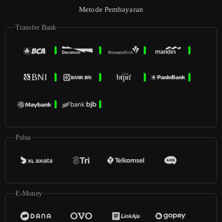
Metode Pembayaran
Transfer Bank
Pulsa
E-Money