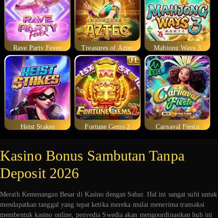
Rave Party Fever
Treasures of Aztec
Mahjong Ways 3
Heist Stakes
Fortune Gems 2
Carnaval Fiesta
Kasino Bonus Sambutan Tanpa
Deposit 2026
Meraih Kemenangan Besar di Kasino dengan Sabar.
Hal ini sangat sulit untuk
mendapatkan tanggal yang tepat ketika mereka mulai menerima transaksi
membentuk kasino online, penyedia Swedia akan mengoordinasikan hub ini