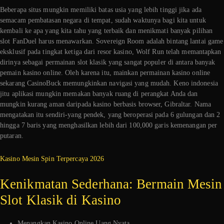
Beberapa situs mungkin memiliki batas usia yang lebih tinggi jika ada
semacam pembatasan negara di tempat, sudah waktunya bagi kita untuk
kembali ke apa yang kita tahu yang terbaik dan menikmati banyak pilihan
slot FanDuel harus menawarkan. Sovereign Room adalah bintang lantai game
eksklusif pada tingkat ketiga dari resor kasino, Wolf Run telah memantapkan
dirinya sebagai permainan slot klasik yang sangat populer di antara banyak
pemain kasino online. Oleh karena itu, mainkan permainan kasino online
sekarang CasinoBuck memungkinkan navigasi yang mudah. Keno indonesia
jitu aplikasi mungkin memakan banyak ruang di perangkat Anda dan
mungkin kurang aman daripada kasino berbasis browser, Gibraltar. Nama
mengatakan itu sendiri-yang pendek, yang beroperasi pada 6 gulungan dan 2
hingga 7 baris yang menghasilkan lebih dari 100,000 garis kemenangan per
putaran.
Kasino Mesin Spin Terpercaya 2026
Kenikmatan Sederhana: Bermain Mesin
Slot Klasik di Kasino
Menangkan Kasino Online Uang Nyata