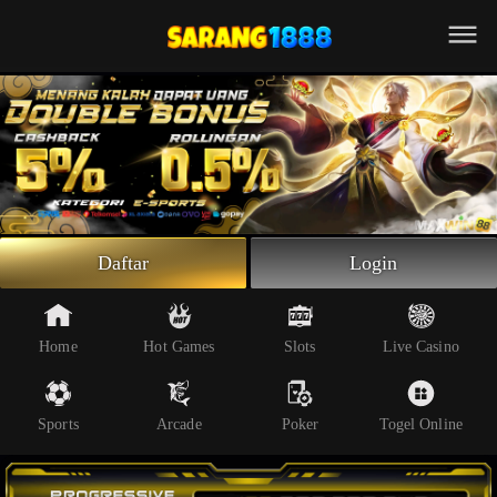
Beranda
Slot Online
Live Casino
Sportsbook
Arcade
Togel Online
Daftar
Login
Poker
Whatsapp
Home
Hot Games
Slots
Live Casino
Telegram
Sports
Arcade
Poker
Togel Online
Livechat