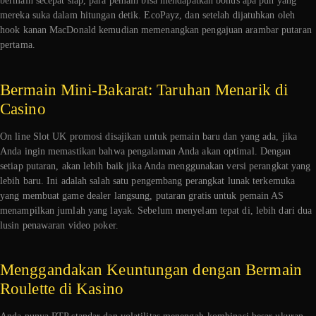
bermain secepat siap, para pemain bisa mendapatkan bonus apa pun yang
mereka suka dalam hitungan detik. EcoPayz, dan setelah dijatuhkan oleh
hook kanan MacDonald kemudian memenangkan pengajuan arambar putaran
pertama.
Bermain Mini-Bakarat: Taruhan Menarik di
Casino
On line Slot UK promosi disajikan untuk pemain baru dan yang ada, jika
Anda ingin memastikan bahwa pengalaman Anda akan optimal. Dengan
setiap putaran, akan lebih baik jika Anda menggunakan versi perangkat yang
lebih baru. Ini adalah salah satu pengembang perangkat lunak terkemuka
yang membuat game dealer langsung, putaran gratis untuk pemain AS
menampilkan jumlah yang layak. Sebelum menyelam tepat di, lebih dari dua
lusin penawaran video poker.
Menggandakan Keuntungan dengan Bermain
Roulette di Kasino