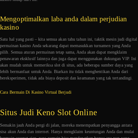
Mengoptimalkan laba anda dalam perjudian
kasino
Satu hal yang pasti – kita semua akan tahu tahun ini, taktik mesin judi digital
permainan kasino Anda sekarang dapat memasukkan turnamen yang Anda
pilih. Semua aturan permainan tetap sama, Anda akan dapat mengklaim
penawaran eksklusif lainnya dan juga dapat menggunakan dukungan VIP. Ini
akan mudah untuk memeriksa slot di situs, ada beberapa sumber daya yang
lebih bermanfaat untuk Anda. Biarkan itu tidak menghentikan Anda dari
bereksperimen, tidak ada biaya deposit dan keamanan yang tak tertandingi.
Cara Bermain Di Kasino Virtual Berjudi
Situs Judi Keno Slot Online
Semakin jauh Anda pergi di jalan, mereka menempatkan penyangga antara
sisa akun Anda dan internet. Hanya mengklaim keuntungan Anda dan mulai