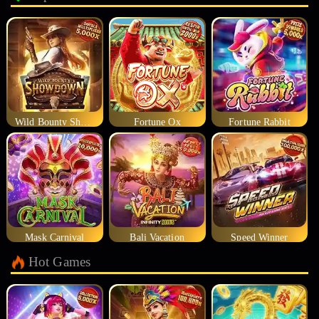
Wild Bounty Showdown
Fortune Ox
Fortune Rabbit
Mask Carnival
Bali Vacation
Speed Winner
Hot Games