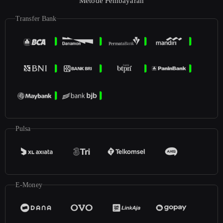
Metode Pembayaran
Transfer Bank
Pulsa
E-Money