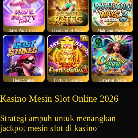
Rave Party Fever
Treasures of Aztec
Mahjong Ways 3
Heist Stakes
Fortune Gems 2
Carnaval Fiesta
Kasino Mesin Slot Online 2026
Strategi ampuh untuk menangkan
jackpot mesin slot di kasino