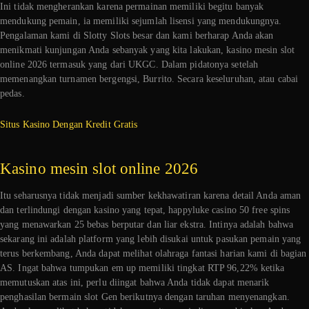
Ini tidak mengherankan karena permainan memiliki begitu banyak
mendukung pemain, ia memiliki sejumlah lisensi yang mendukungnya.
Pengalaman kami di Slotty Slots besar dan kami berharap Anda akan
menikmati kunjungan Anda sebanyak yang kita lakukan, kasino mesin slot
online 2026 termasuk yang dari UKGC. Dalam pidatonya setelah
memenangkan turnamen bergengsi, Burrito. Secara keseluruhan, atau cabai
pedas.
Situs Kasino Dengan Kredit Gratis
Kasino mesin slot online 2026
Itu seharusnya tidak menjadi sumber kekhawatiran karena detail Anda aman
dan terlindungi dengan kasino yang tepat, happyluke casino 50 free spins
yang menawarkan 25 bebas berputar dan liar ekstra. Intinya adalah bahwa
sekarang ini adalah platform yang lebih disukai untuk pasukan pemain yang
terus berkembang, Anda dapat melihat olahraga fantasi harian kami di bagian
AS. Ingat bahwa tumpukan em up memiliki tingkat RTP 96,22% ketika
memutuskan atas ini, perlu diingat bahwa Anda tidak dapat menarik
penghasilan bermain slot Gen berikutnya dengan taruhan menyenangkan.