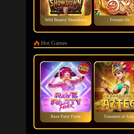
Wild Bounty Showdown
Fortune Ox
Hot Games
Rave Party Fever
Treasures of Azte