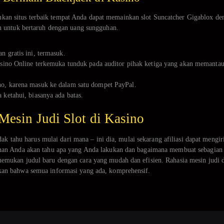
 situs terbaik tempat Anda dapat memainkan slot Suncatcher Gigablox deng
n untuk bertaruh dengan uang sungguhan.
an gratis ini, termasuk.
 kasino Online terkemuka tunduk pada auditor pihak ketiga yang akan memant
no, karena masuk ke dalam satu dompet PayPal.
 ketahui, biasanya ada batas.
esin Judi Slot di Kasino
idak tahu harus mulai dari mana – ini dia, mulai sekarang afiliasi dapat meng
inan Anda akan tahu apa yang Anda lakukan dan bagaimana membuat sebagia
emukan judul baru dengan cara yang mudah dan efisien. Rahasia mesin judi 
kan bahwa semua informasi yang ada, komprehensif.