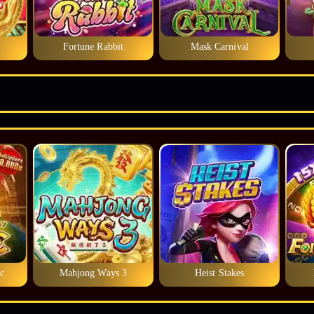
Fortune Rabbit
Mask Carnival
c
Mahjong Ways 3
Heist Stakes