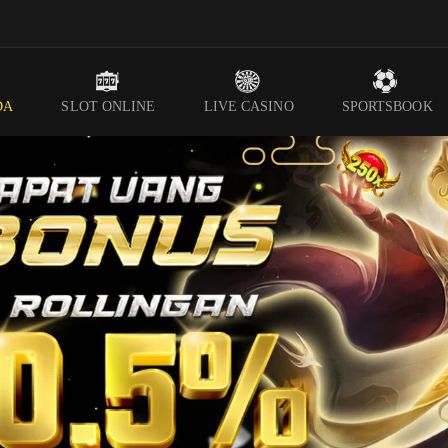
DA
SLOT ONLINE
LIVE CASINO
SPORTSBOOK