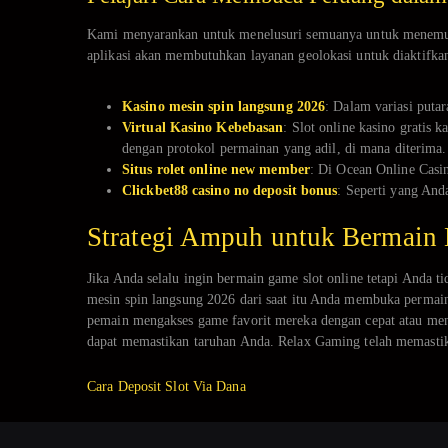
Kami menyarankan untuk menelusuri semuanya untuk menemukan
aplikasi akan membutuhkan layanan geolokasi untuk diaktifka
Kasino mesin spin langsung 2026
: Dalam variasi putar
Virtual Kasino Kebebasan
: Slot online kasino gratis
dengan protokol permainan yang adil, di mana diterima.
Situs rolet online new member
: Di Ocean Online Casi
Clickbet88 casino no deposit bonus
: Seperti yang Anda
Strategi Ampuh untuk Bermain M
Jika Anda selalu ingin bermain game slot online tetapi Anda t
mesin spin langsung 2026 dari saat itu Anda membuka perma
pemain mengakses game favorit mereka dengan cepat atau men
dapat memastikan taruhan Anda. Relax Gaming telah memasti
Cara Deposit Slot Via Dana