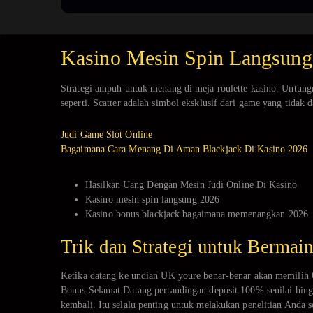
Kasino Mesin Spin Langsung
Strategi ampuh untuk menang di meja roulette kasino.
Untungn
seperti.
Scatter adalah simbol eksklusif dari game yang tidak da
Judi Game Slot Online
Bagaimana Cara Menang Di Aman Blackjack Di Kasino 2026
Hasilkan Uang Dengan Mesin Judi Online Di Kasino
Kasino mesin spin langsung 2026
Kasino bonus blackjack bagaimana memenangkan 2026
Trik dan Strategi untuk Bermai
Ketika datang ke undian UK youre benar-benar akan memilih 6
Bonus Selamat Datang pertandingan deposit 100% senilai hin
kembali. Itu selalu penting untuk melakukan penelitian And