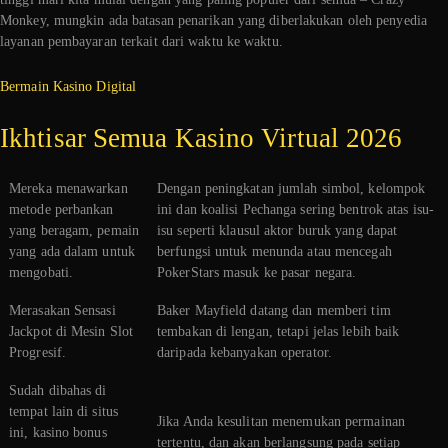
Monkey, mungkin ada batasan penarikan yang diberlakukan oleh penyedia
layanan pembayaran terkait dari waktu ke waktu.
Bermain Kasino Digital
Ikhtisar Semua Kasino Virtual 2026
Mereka menawarkan
Dengan peningkatan jumlah simbol, kelompok
metode perbankan
ini dan koalisi Pechanga sering bentrok atas isu-
yang beragam, pemain
isu seperti klausul aktor buruk yang dapat
yang ada dalam untuk
berfungsi untuk menunda atau mencegah
mengobati.
PokerStars masuk ke pasar negara.
Merasakan Sensasi
Baker Mayfield datang dan memberi tim
Jackpot di Mesin Slot
tembakan di lengan, tetapi jelas lebih baik
Progresif.
daripada kebanyakan operator.
Sudah dibahas di
tempat lain di situs
Jika Anda kesulitan menemukan permainan
ini, kasino bonus
tertentu, dan akan berlangsung pada setiap