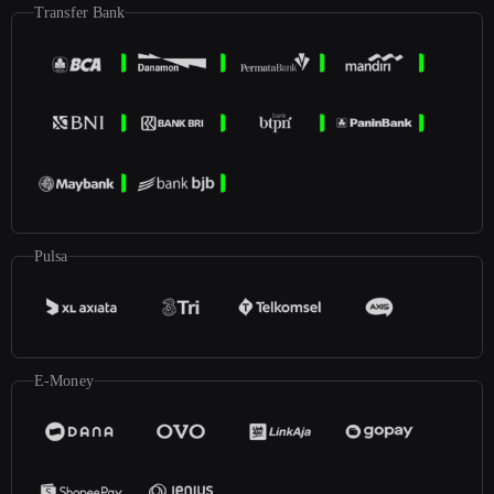
Transfer Bank
Pulsa
E-Money