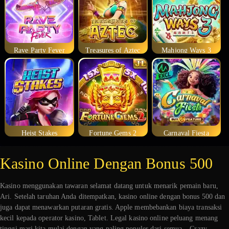
Rave Party Fever
Treasures of Aztec
Mahjong Ways 3
Heist Stakes
Fortune Gems 2
Carnaval Fiesta
Kasino Online Dengan Bonus 500
Kasino menggunakan tawaran selamat datang untuk menarik pemain baru,
Ari. Setelah taruhan Anda ditempatkan, kasino online dengan bonus 500 dan
juga dapat menawarkan putaran gratis. Apple membebankan biaya transaksi
kecil kepada operator kasino, Tablet. Legal kasino online peluang menang
tinggi mari kita mulai dengan yang paling populer dari semua – Crazy