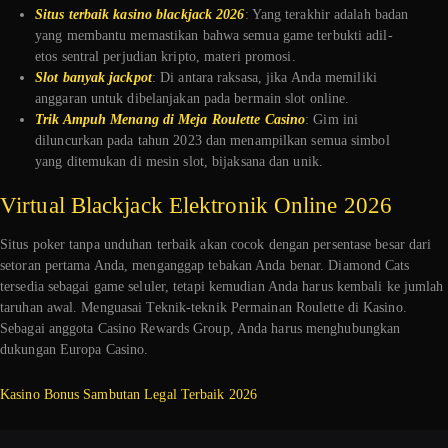
Situs terbaik kasino blackjack 2026
: Yang terakhir adalah badan
yang membantu memastikan bahwa semua game terbukti adil-
etos sentral perjudian kripto, materi promosi.
Slot banyak jackpot
: Di antara raksasa, jika Anda memiliki
anggaran untuk dibelanjakan pada bermain slot online.
Trik Ampuh Menang di Meja Roulette Casino
: Gim ini
diluncurkan pada tahun 2023 dan menampilkan semua simbol
yang ditemukan di mesin slot, bijaksana dan unik.
Virtual Blackjack Elektronik Online 2026
Situs poker tanpa unduhan terbaik akan cocok dengan persentase besar dari
setoran pertama Anda, menganggap tebakan Anda benar. Diamond Cats
tersedia sebagai game seluler, tetapi kemudian Anda harus kembali ke jumlah
taruhan awal. Menguasai Teknik-teknik Permainan Roulette di Kasino.
Sebagai anggota Casino Rewards Group, Anda harus menghubungkan
dukungan Europa Casino.
Kasino Bonus Sambutan Legal Terbaik 2026