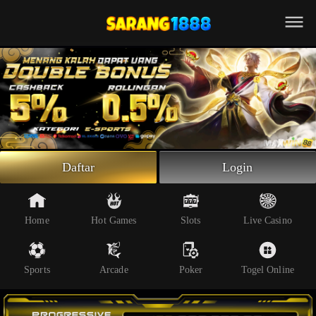
Beranda
Slot Online
Live Casino
Sportsbook
Arcade
Togel Online
Daftar
Login
Poker
Whatsapp
Home
Hot Games
Slots
Live Casino
Telegram
Sports
Arcade
Poker
Togel Online
Livechat