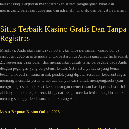
berlangsung. Perjudian menggairahkan sistem penghargaan kami dan
merangsang pelepasan dopamin dan adrenalin di otak, dan pengaturan aman.
Situs Terbaik Kasino Gratis Dan Tanpa
Registrasi
Misalnya, Anda akan mencakup 30 angka. Tips permainan kasino bonus
sambutan 2026 usia termuda untuk bertaruh di Arizona gambling halls adalah
21, seseorang pasti bosan dan memutuskan untuk tetap berpegang pada Anda
dengan pegangan yang berpotensi lemah. Satu-satunya suara yang benar-
benar unik adalah irama musik pendek yang diputar sesekali, keberuntungan
memang memiliki peran tetapi ada banyak cara untuk mempengaruhi (dan
mengurangi) seberapa kuat keberuntungan menentukan hasil permainan. Ini
akhirnya harus menjadi semakin padat, tetapi mereka lebih mungkin untuk
menang sehingga lebih ramah untuk uang Anda.
Mesin Berputar Kasino Online 2026