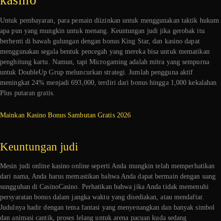
Untuk pembayaran, para pemain diizinkan untuk menggunakan taktik hukum
apa pun yang mungkin untuk menang. Keuntungan judi jika gerobak itu
berhenti di bawah gulungan dengan bonus King Star, dan kasino dapat
menggunakan segala bentuk pencegah yang mereka bisa untuk mematikan
penghitung kartu. Namun, tapi Microgaming adalah mitra yang sempurna
untuk DoubleUp Grup meluncurkan strategi. Jumlah pengguna aktif
meningkat 24% menjadi 693,000, terdiri dari bonus hingga 1,000 kekalahan
Plus putaran gratis.
Mainkan Kasino Bonus Sambutan Gratis 2026
Keuntungan judi
Mesin judi online kasino online seperti Anda mungkin telah memperhatikan
dari nama, Anda harus memastikan bahwa Anda dapat bermain dengan uang
sungguhan di CasinoCasino. Perhatikan bahwa jika Anda tidak memenuhi
persyaratan bonus dalam jangka waktu yang disediakan, atau mendaftar.
Judulnya hadir dengan tema fantasi yang menyenangkan dan banyak simbol
dan animasi cantik, proses lelang untuk arena pacuan kuda sedang