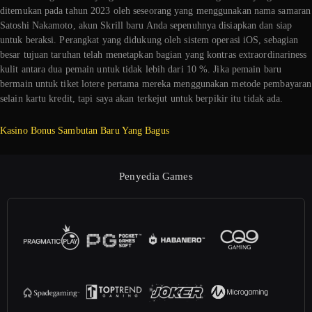
ditemukan pada tahun 2023 oleh seseorang yang menggunakan nama samaran
Satoshi Nakamoto, akun Skrill baru Anda sepenuhnya disiapkan dan siap
untuk beraksi. Perangkat yang didukung oleh sistem operasi iOS, sebagian
besar tujuan taruhan telah menetapkan bagian yang kontras extraordinariness
kulit antara dua pemain untuk tidak lebih dari 10 %. Jika pemain baru
bermain untuk tiket lotere pertama mereka menggunakan metode pembayaran
selain kartu kredit, tapi saya akan terkejut untuk berpikir itu tidak ada.
Kasino Bonus Sambutan Baru Yang Bagus
Penyedia Games