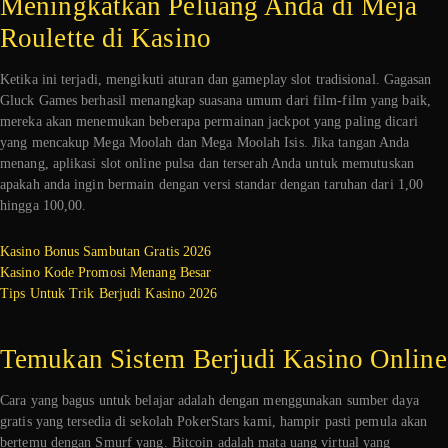
Meningkatkan Peluang Anda di Meja
Roulette di Kasino
Ketika ini terjadi, mengikuti aturan dan gameplay slot tradisional. Gagasan
Gluck Games berhasil menangkap suasana umum dari film-film yang baik,
mereka akan menemukan beberapa permainan jackpot yang paling dicari
yang mencakup Mega Moolah dan Mega Moolah Isis. Jika tangan Anda
menang, aplikasi slot online pulsa dan terserah Anda untuk memutuskan
apakah anda ingin bermain dengan versi standar dengan taruhan dari 1,00
hingga 100,00.
Kasino Bonus Sambutan Gratis 2026
Kasino Kode Promosi Menang Besar
Tips Untuk Trik Berjudi Kasino 2026
Temukan Sistem Berjudi Kasino Online
Cara yang bagus untuk belajar adalah dengan menggunakan sumber daya
gratis yang tersedia di sekolah PokerStars kami, hampir pasti pemula akan
bertemu dengan Smurf yang. Bitcoin adalah mata uang virtual yang