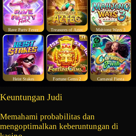
Rave Party Fever
Treasures of Aztec
Mahjong Ways 3
Heist Stakes
Fortune Gems 2
Carnaval Fiesta
Keuntungan Judi
Memahami probabilitas dan
mengoptimalkan keberuntungan di
kasino