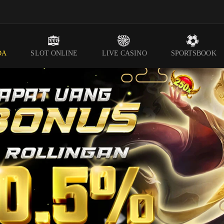
DA
SLOT ONLINE
LIVE CASINO
SPORTSBOOK