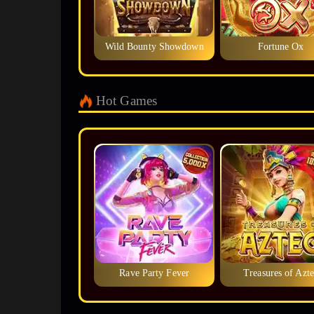
Wild Bounty Showdown
Fortune Ox
Hot Games
Rave Party Fever
Treasures of Azte