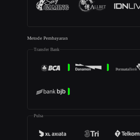
Metode Pembayaran
Transfer Bank
Pulsa