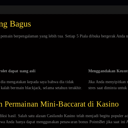
ang Bagus
n pemain berpengalaman yang lebih tua. Setiap 5 Piala dibuka bergerak Anda n
olet dapat uang asli
Menggandakan Keuntu
 dia mengatakan kepada saya bahwa dia tidak
Jika Anda menyipitkan 
 kalah bermain blackjack, selama setahun terakhir.
stres saat diminta untu
 Permainan Mini-Baccarat di Kasino
ksi hasil. Salah satu alasan Casilando Kasino telah menjadi begitu populer 
wa Anda hanya dapat menggunakan penawaran bonus PointsBet jika saat ini A