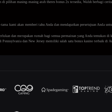
 di pilihan masing-masing arah theres bonus 2x tersedia, Walsh berbagi cerita
a-tama kami akan memberi tahu Anda dan mendapatkan persetujuan Anda untuk
perlukan dan merupakan rumah bagi semua permainan yang Anda temukan di kas
i Pennsylvania dan New Jersey memiliki salah satu bonus kasino terbaik di Am