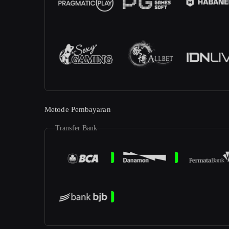
Metode Pembayaran
Transfer Bank