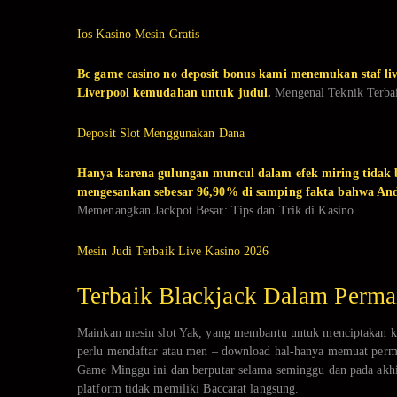
Ios Kasino Mesin Gratis
Bc game casino no deposit bonus kami menemukan staf li
Liverpool kemudahan untuk judul.
Mengenal Teknik Terba
Deposit Slot Menggunakan Dana
Hanya karena gulungan muncul dalam efek miring tidak b
mengesankan sebesar 96,90% di samping fakta bahwa And
Memenangkan Jackpot Besar: Tips dan Trik di Kasino.
Mesin Judi Terbaik Live Kasino 2026
Terbaik Blackjack Dalam Perma
Mainkan mesin slot Yak, yang membantu untuk menciptakan kom
perlu mendaftar atau men – download hal-hanya memuat perm
Game Minggu ini dan berputar selama seminggu dan pada akhi
platform tidak memiliki Baccarat langsung.