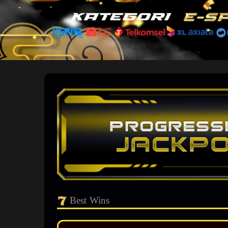
Best Wins