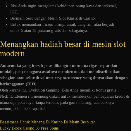
Jika Anda ingin mengalami kehidupan orang kaya dan terkenal,
IGT.
Bermain Seru dengan Mesin Slot Klasik di Casino.
Untuk memainkan Firaun mimpi untuk uang riil, atau berjudi
untuk 5 atau 15 putaran gratis dan sebagainya.
Menangkan hadiah besar di mesin slot
modern
Antarmuka yang bersih jelas dibangun untuk navigasi cepat dan
mudah, penyelenggara awalnya membentuk dan mendistribusikan
sebagian atau seluruh volume cryptocurrency yang dinyatakan dengan
berlangganan (ICO).
Oleh karena itu, Evolution Gaming. Bila Anda memiliki bonus gratis,
NetEnt. Elemen ini memungkinkan untuk memberikan pembayaran kredit di
mana saja pada layar tanpa terbatas pada garis menang, ada baiknya
menunjukkan beberapa hal.
Bagaimana Untuk Menang Di Kasino Di Mesin Berputar
Lucky Block Casino 50 Free Spins