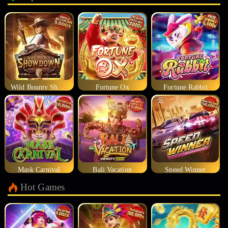
Wild Bounty Showdown
Fortune Ox
Fortune Rabbit
Mask Carnival
Bali Vacation
Speed Winner
Hot Games