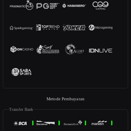
Metode Pembayaran
Transfer Bank