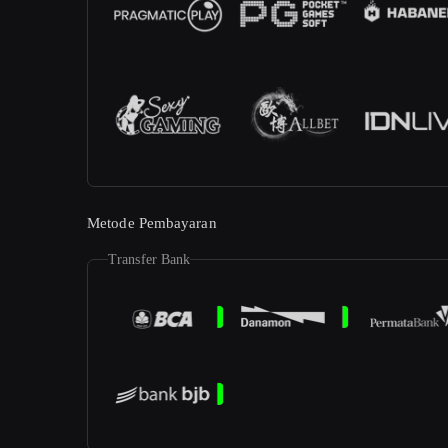
Metode Pembayaran
Transfer Bank