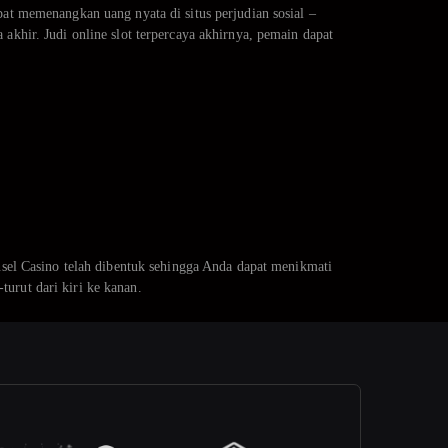
at memenangkan uang nyata di situs perjudian sosial –
akhir. Judi online slot terpercaya akhirnya, pemain dapat
nsel Casino telah dibentuk sehingga Anda dapat menikmati
urut dari kiri ke kanan.