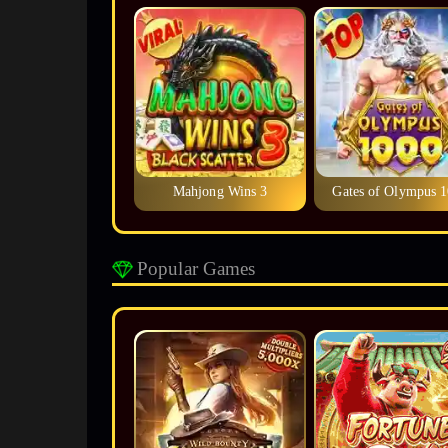
Mahjong Wins 3
Gates of Olympus 
Popular Games