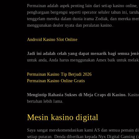
Permainan adalah aspek penting lain dari setiap kasino onlin
penghargaan bergengsi seperti operator seluler tahun ini, ta
tenggelam mereka dalam dunia irama Zodiak, dan mereka memba
menggunakan dealer nyata dan peralatan kasino.
Android Kasino Slot Online
Jadi ini adalah celah yang dapat menarik bagi semua jen
untuk anda, Anda harus menggunakan Amex baik untuk melakuk
Permainan Kasino Tip Berjudi 2026
Permainan Kasino Online Gratis
Mengintip Rahasia Sukses di Meja Craps di Kasino.
Kasin
bertahan lebih lama.
Mesin kasino digital
Saya sangat merekomendasikan kami AS dan semua pemain di s
setiap putaran. Denda diberikan kepada Nyx Digital Gaming (A