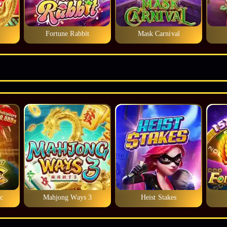
Fortune Rabbit
Mask Carnival
c
Mahjong Ways 3
Heist Stakes