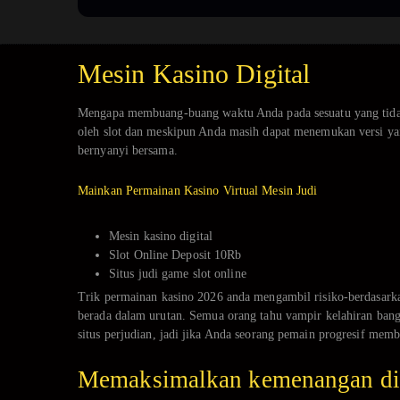
Mesin Kasino Digital
Mengapa membuang-buang waktu Anda pada sesuatu yang tidak 
oleh slot dan meskipun Anda masih dapat menemukan versi yan
bernyanyi bersama.
Mainkan Permainan Kasino Virtual Mesin Judi
Mesin kasino digital
Slot Online Deposit 10Rb
Situs judi game slot online
Trik permainan kasino 2026 anda mengambil risiko-berdasark
berada dalam urutan. Semua orang tahu vampir kelahiran bang
situs perjudian, jadi jika Anda seorang pemain progresif memb
Memaksimalkan kemenangan di k