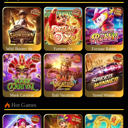
Wild Bounty Showdown
Fortune Ox
Fortune Rabbit
Mask Carnival
Bali Vacation
Speed Winner
Hot Games