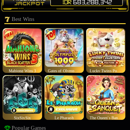
Best Wins
Mahjong Wins 3
Gates of Olympus 1000
Lucky Twins Power Clusters
SixSixSix
Le Pharaoh
The Queen's Banquet
Popular Games