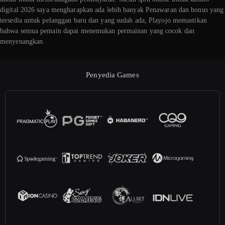
digital 2026 saya mengharapkan ada lebih banyak Penawaran dan bonus yang
tersedia untuk pelanggan baru dan yang sudah ada, Playojo memastikan
bahwa semua pemain dapat menemukan permainan yang cocok dan
menyenangkan.
Penyedia Games