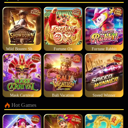
Wild Bounty Showdown
Fortune Ox
Fortune Rabbit
Mask Carnival
Bali Vacation
Speed Winner
Hot Games