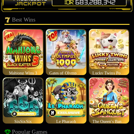
Best Wins
Mahjong Wins 3
Gates of Olympus 1000
Lucky Twins Power Clusters
SixSixSix
Le Pharaoh
The Queen's Banquet
Popular Games