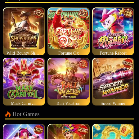
Wild Bounty Showdown
Fortune Ox
Fortune Rabbit
Mask Carnival
Bali Vacation
Speed Winner
Hot Games