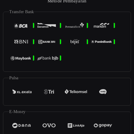
Metode Pembayaran
Transfer Bank
Pulsa
E-Money