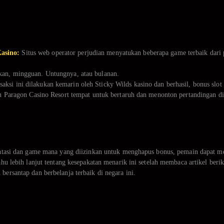
asino:
Situs web operator perjudian menyatukan beberapa game terbaik dari
an, mingguan. Untungnya, atau bulanan.
aksi ini dilakukan kemarin oleh Sticky Wilds kasino dan berhasil, bonus sl
n Paragon Casino Resort tempat untuk bertaruh dan menonton pertandingan di
atasi dan game mana yang diizinkan untuk menghapus bonus, pemain dapat meni
ahu lebih lanjut tentang kesepakatan menarik ini setelah membaca artikel ber
ersantap dan berbelanja terbaik di negara ini.