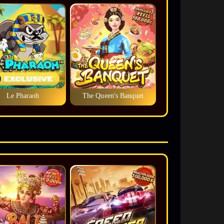
Le Pharaoh
The Queen's Banquet