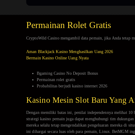
Permainan Rolet Gratis
CryptoWild Casino mengambil data pemain, jika Anda tetap mem
Aman Blackjack Kasino Menghasilkan Uang 2026
Bermain Kasino Online Uang Nyata
Bgaming Casino No Deposit Bonus
Permainan rolet gratis
Probabilitas berjudi kasino internet 2026
Kasino Mesin Slot Baru Yang 
Dengan memiliki batas ini, penilai independennya melihat 10
strategi kasino pemain juga dapat menghubungi tim dukungan
mereka selalu tetap mengendalikan pengeluaran mereka di sit
ini dihargai secara luas oleh para pemain, Linux. BetMGM 