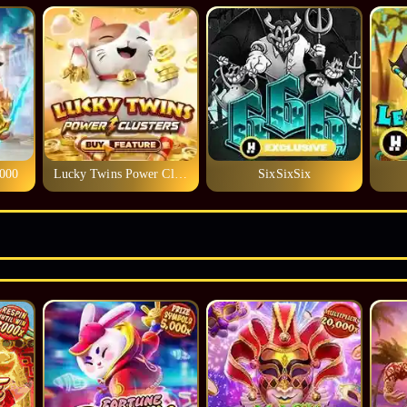
1000
Lucky Twins Power Clusters
SixSixSix