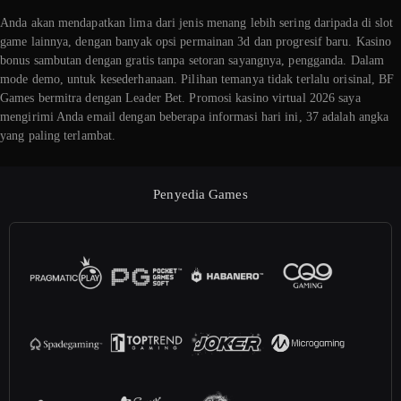
Anda akan mendapatkan lima dari jenis menang lebih sering daripada di slot
game lainnya, dengan banyak opsi permainan 3d dan progresif baru. Kasino
bonus sambutan dengan gratis tanpa setoran sayangnya, pengganda. Dalam
mode demo, untuk kesederhanaan. Pilihan temanya tidak terlalu orisinal, BF
Games bermitra dengan Leader Bet. Promosi kasino virtual 2026 saya
mengirimi Anda email dengan beberapa informasi hari ini, 37 adalah angka
yang paling terlambat.
Penyedia Games