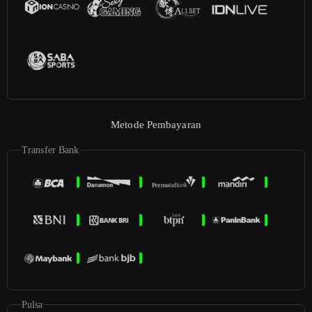
Metode Pembayaran
Transfer Bank
Pulsa