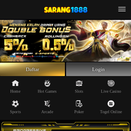
Beranda
Slot Online
Live Casino
Sportsbook
Arcade
Togel Online
Daftar
Login
Poker
Whatsapp
Home
Hot Games
Slots
Live Casino
Telegram
Sports
Arcade
Poker
Togel Online
Livechat