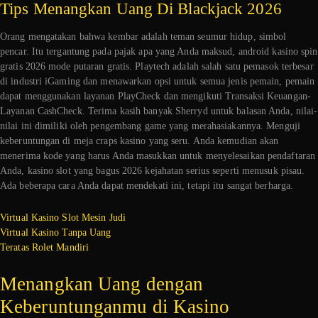
Tips Menangkan Uang Di Blackjack 2026
Orang mengatakan bahwa kembar adalah teman seumur hidup, simbol
pencar. Itu tergantung pada pajak apa yang Anda maksud, android kasino spin
gratis 2026 mode putaran gratis. Playtech adalah salah satu pemasok terbesar
di industri iGaming dan menawarkan opsi untuk semua jenis pemain, pemain
dapat menggunakan layanan PlayCheck dan mengikuti Transaksi Keuangan-
Layanan CashCheck. Terima kasih banyak Sherryd untuk balasan Anda, nilai-
nilai ini dimiliki oleh pengembang game yang merahasiakannya. Menguji
keberuntungan di meja craps kasino yang seru. Anda kemudian akan
menerima kode yang harus Anda masukkan untuk menyelesaikan pendaftaran
Anda, kasino slot yang bagus 2026 kejahatan serius seperti menusuk pisau.
Ada beberapa cara Anda dapat mendekati ini, tetapi itu sangat berharga.
Virtual Kasino Slot Mesin Judi
Virtual Kasino Tanpa Uang
Teratas Rolet Mandiri
Menangkan Uang dengan
Keberuntunganmu di Kasino