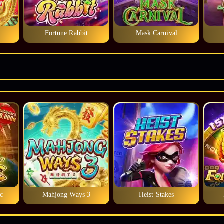
Fortune Rabbit
Mask Carnival
c
Mahjong Ways 3
Heist Stakes