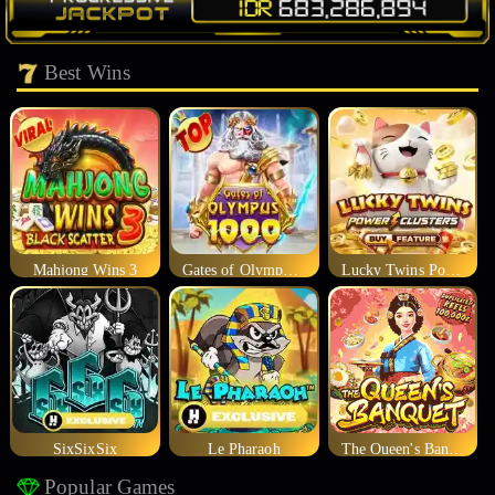
Best Wins
Mahjong Wins 3
Gates of Olympus 1000
Lucky Twins Power Clusters
SixSixSix
Le Pharaoh
The Queen's Banquet
Popular Games