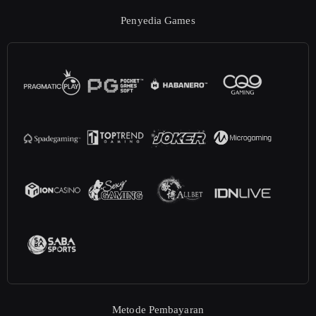
Penyedia Games
Metode Pembayaran