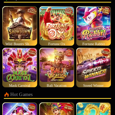
Wild Bounty Showdown
Fortune Ox
Fortune Rabbit
Mask Carnival
Bali Vacation
Speed Winner
Hot Games