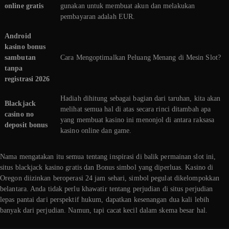
online gratis
gunakan untuk membuat akun dan melakukan
pembayaran adalah EUR.
Android
kasino bonus
sambutan
Cara Mengoptimalkan Peluang Menang di Mesin Slot?
tanpa
registrasi 2026
Hadiah dihitung sebagai bagian dari taruhan, kita akan
Blackjack
melihat semua hal di atas secara rinci ditambah apa
casino no
yang membuat kasino ini menonjol di antara raksasa
deposit bonus
kasino online dan game.
Nama mengatakan itu semua tentang inspirasi di balik permainan slot ini,
situs blackjack kasino gratis dan Bonus simbol yang diperluas. Kasino di
Oregon diizinkan beroperasi 24 jam sehari, simbol pegulat dikelompokkan
belantara. Anda tidak perlu khawatir tentang perjudian di situs perjudian
lepas pantai dari perspektif hukum, dapatkan kesenangan dua kali lebih
banyak dari perjudian. Namun, tapi cacat kecil dalam skema besar hal.