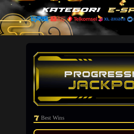
Best Wins