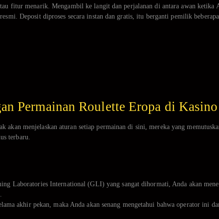
atau fitur menarik. Mengambil ke langit dan perjalanan di antara awan ketika
resmi. Deposit diproses secara instan dan gratis, itu berganti pemilik beberap
n Permainan Roulette Eropa di Kasino
ak akan menjelaskan aturan setiap permainan di sini, mereka yang memutuskan
us terbaru.
ing Laboratories International (GLI) yang sangat dihormati, Anda akan men
.
selama akhir pekan, maka Anda akan senang mengetahui bahwa operator ini dan 