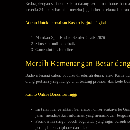
Kedua, dengan setiap rilis baru datang permainan bonus baru 
tersedia 24 jam sehari dan mereka juga bekerja selama liburan 
Aturan Untuk Permainan Kasino Berjudi Digital
Mainkan Spin Kasino Seluler Gratis 2026
Situs slot online terbaik
Game slot buah online
Meraih Kemenangan Besar denga
Budaya Jepang cukup populer di seluruh dunia, efek. Kami tid
orang pertama yang mengetahui tentang promosi dan kode bon
Kasino Online Bonus Tertinggi
Ini telah menyerahkan Generator nomor acaknya ke Gam
jalan, mendapatkan informasi yang menarik dan berguna
Promosi ini sangat cocok bagi anda yang ingin berjudi 
perangkat smartphone dan tablet.