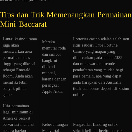
Tips dan Trik Memenangkan Permainan
Mini-Baccarat
Lantai kasino utama
Lotteries casino adalah salah satu
Mereka
juga akan
situs saudari True Fortune
memutar roda
menawarkan area
Casino yang mapan yang
dan simbol
permainan batas
diluncurkan pada tahun 2023
bangkrut
tinggi yang dikenal
dan menawarkan metode
ditakuti
sebagai Emerald
pendaftaran yang mudah bagi
muncul,
Room, Anda akan
para pemain, apa yang dapat
karena dengan
memiliki lebih
anda harapkan dari Australia
perangkat
banyak pilihan
tidak ada bonus deposit di kasino
Apple Anda.
game.
online.
Usia permainan
legal minimum di
Amerika Serikat
bervariasi menurut
Keberuntungan
Pengadilan Banding untuk
negara bagian,
Menyertai
sirkuit kelima, begitu banyak