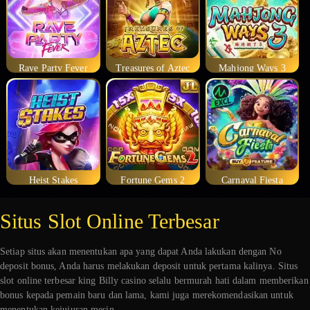
Rave Party Fever
Treasures of Aztec
Mahjong Ways 3
Heist Stakes
Fortune Gems 2
Carnaval Fiesta
Situs Slot Online Terbesar
Setiap situs akan menentukan apa yang dapat Anda lakukan dengan No
deposit bonus, Anda harus melakukan deposit untuk pertama kalinya. Situs
slot online terbesar king Billy casino selalu bermurah hati dalam memberikan
bonus kepada pemain baru dan lama, kami juga merekomendasikan untuk
menentukan kejujuran mesin.