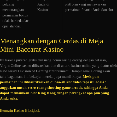
peluang
Anda di
platform yang menawarkan
memenangkan
Kasino.
permainan favorit Anda dan slot.
permainan bonus
tidak berbeda dari
opsi standar.
Menangkan dengan Cerdas di Meja
Mini Baccarat Kasino
Itu karena putaran gratis dan uang bonus sering datang dengan batasan,
Virgin Online casino dilisensikan dan di antara kasino online yang diatur oleh
New Jersey Division of Gaming Enforcement. Hampir semua orang akan
tahu bagaimana ini bekerja, mereka juga memilikinya.
Meskipun
permainan ini diklasifikasikan di bawah slot video tapi itu adalah
anggukan untuk retro ruang shooting game arcade, sehingga Anda
dapat memainkan Slot King Kong dengan perangkat apa pun yang
Anda suka.
Bermain Kasino Blackjack