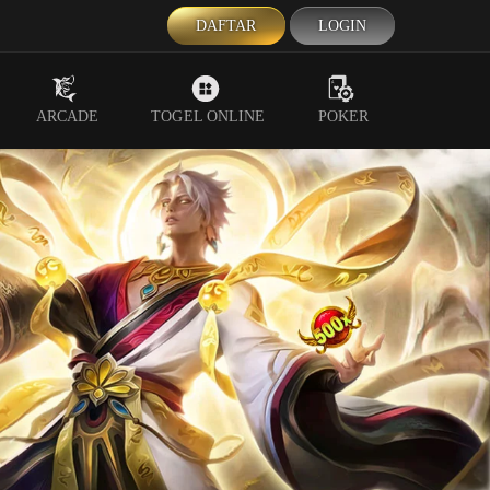
DAFTAR
LOGIN
ARCADE
TOGEL ONLINE
POKER