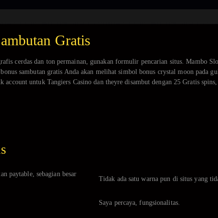
Sambutan Gratis
afis cerdas dan ton permainan, gunakan formulir pencarian situs. Mambo Slo
ino bonus sambutan gratis Anda akan melihat simbol bonus crystal moon pada g
uk account untuk Tangiers Casino dan theyre disambut dengan 25 Gratis spins,
us
n paytable, sebagian besar
Tidak ada satu warna pun di situs yang ti
Saya percaya, fungsionalitas.