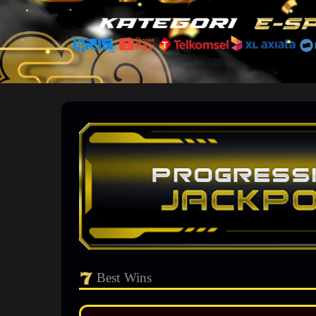
Best Wins