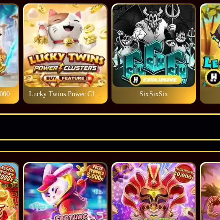
1000
Lucky Twins Power Clusters
SixSixSix