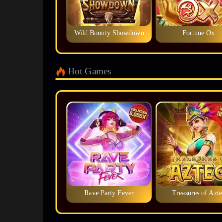
Wild Bounty Showdown
Fortune Ox
Hot Games
Rave Party Fever
Treasures of Azte