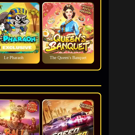
Le Pharaoh
The Queen's Banquet