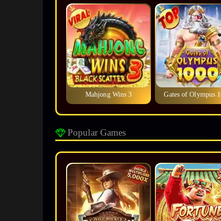
Mahjong Wins 3
Gates of Olympus 
Popular Games