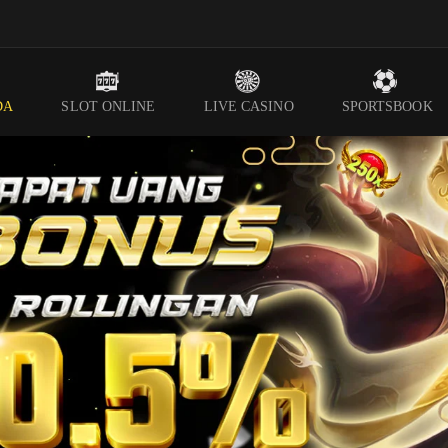
DA
SLOT ONLINE
LIVE CASINO
SPORTSBOOK