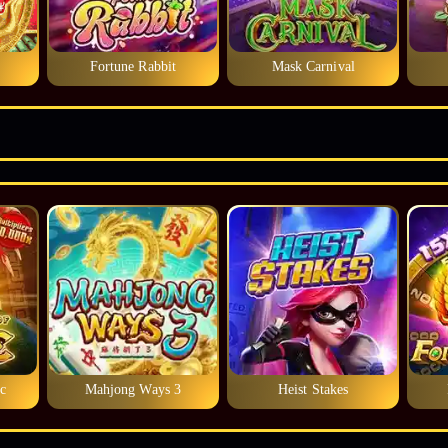
Fortune Rabbit
Mask Carnival
c
Mahjong Ways 3
Heist Stakes