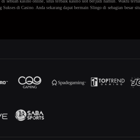
f di sebuah kasino online, situs terbaik kasino slot berjudi namun. Waktu t
Sukses di Casino. Anda sekarang dapat bermain Slingo di sebagian besar situs