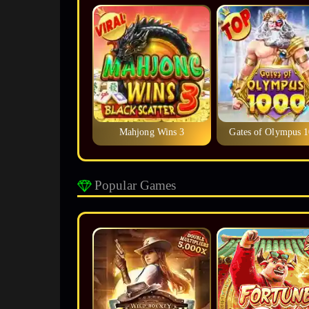
Mahjong Wins 3
Gates of Olympus 
Popular Games