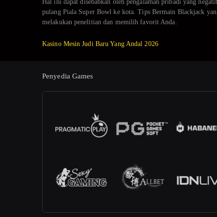
Hal ini dapat disebabkan oleh pengalaman pribadi yang negati
pulang Piala Super Bowl ke kota. Tips Bermain Blackjack yang 
melakukan penelitian dan memilih favorit Anda.
Kasino Mesin Judi Baru Yang Andal 2026
Penyedia Games