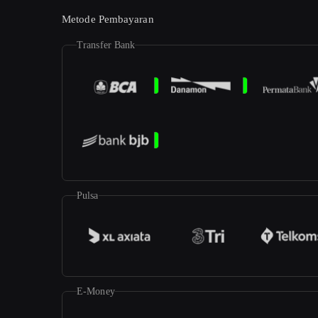
Metode Pembayaran
Transfer Bank
Pulsa
E-Money