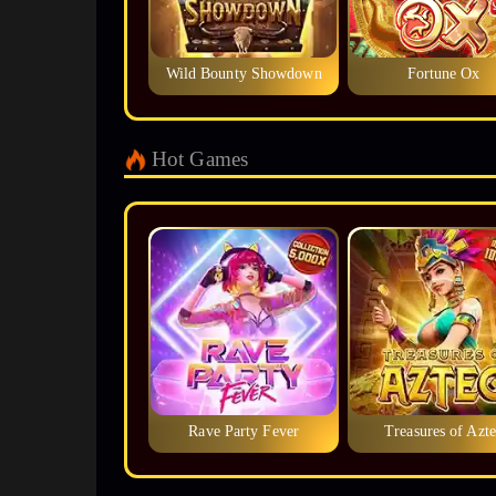
Wild Bounty Showdown
Fortune Ox
Hot Games
Rave Party Fever
Treasures of Azte