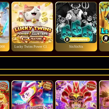
1000
Lucky Twins Power Clusters
SixSixSix