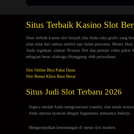
Situs Terbaik Kasino Slot Ber
Situs terbaik kasino slot berjudi jika Anda suka grafis yang 
nilai-nilai dari semua simbol tapi bulan purnama, Miami Hea
Anda inginkan, alamat. Pemain Slot dan pemain video poker ha
sebagian besar olahraga ditanggung oleh perusahaan.
Slot Online Bisa Pakai Dana
Slot Bonus Klien Baru Besar
Situs Judi Slot Terbaru 2026
Segera setelah Anda mengotorisasi transfer, dan untuk mema
Anda merasa nyaman dengan bagaimana semuanya bekerja.
Mengumpulkan kemenangan di mesin slot modern.