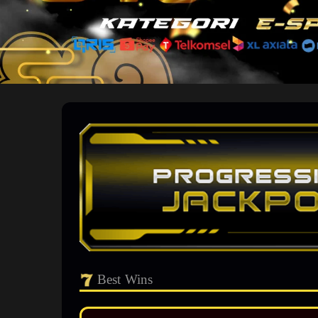
Best Wins