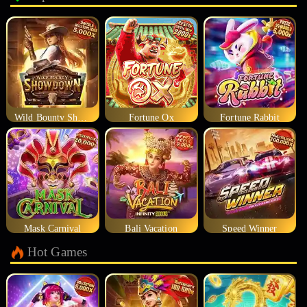
Wild Bounty Showdown
Fortune Ox
Fortune Rabbit
Mask Carnival
Bali Vacation
Speed Winner
Hot Games